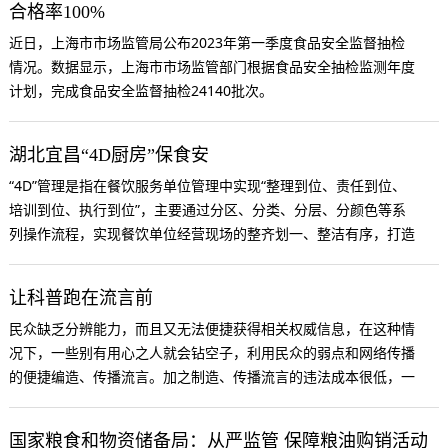
合格率100%
近日，上海市市场监管局公布2023年第一季度食品安全监督抽检
情况。数据显示，上海市市场监管部门根据食品安全抽检监测年度
计划，完成食品安全监督抽检24140批次。
湖北宜昌“4D厨房”保食安
“4D”管理是指在餐饮服务单位管理中实现“整理到位、责任到位、
培训到位、执行到位”，主要通过分区、分类、分层、分颜色等系
列操作流程，实现餐饮单位经营现场的整齐划一、整洁有序，打造
透明、安全的健康厨房
让科普跑在流言前
民众缺乏分辨能力，而且又无法便捷获得相关权威信息，在这种情
况下，一些别有用心之人就会钻空子，利用民众的弱点和网络传播
的便捷编造、传播流言。加之制造、传播流言的违法成本很低，一
些人不惮以身试法。
国家粮食和物资储备局：从严监管 保障粮油购销活动