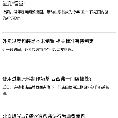
量变“留量”
近期，淄博烧烤频频出圈，带动山东省成为今年“五一”假期国内游
的新“顶流”。
外卖过度包装是本末倒置 相关标准有待制定
近一段时间，外卖包装“刺客”引起网友热议。
使用过期原料制作奶茶 西西弗一门店被处罚
近日，连锁书店品牌西西弗旗下一门店因使用过期原料制作奶茶被
罚。
北京曝光4起餐饮浪费违法行为典型案例