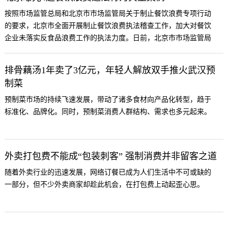
按照市场监管总局和北京市市场监管局关于制止餐饮浪费专项行动
的要求，北京市全面开展制止餐饮浪费执法稽查工作，加大对餐饮
企业未落实反食品浪费工作的执法力度。日前，北京市市场监管局
针对4起典型案例予以集中曝光。
排骨藕汤1年卖了3亿元，年轻人解放双手推火武汉预
制菜
预制菜市场的持续飞速发展，带动了诸多食材向产品化转型，趋于
标准化、品牌化。同时，预制菜消费人群结构、需求也多元起来。
外卖打包费不能成“包装刺客” 强制消费并非留客之道
随着外卖行业的迅速发展，网络订餐已成为人们生活中不可或缺的
一部分，但不少外卖商家却趁此机会，在打包费上动起歪心思。