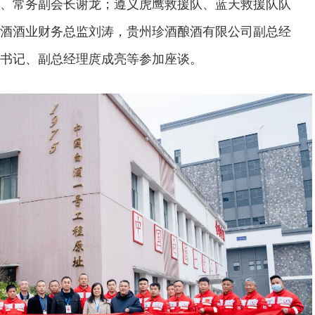
、常务副会长谢龙；遵义虎鹰救援队、蓝天救援队队
酒酒业财务总监刘涛，贵州珍酒酿酒有限公司副总经
书记、副总经理庹成亮等参加座谈。