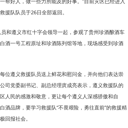
一帮好人，做一些力所能及的好事。”目前灾区已经进入
救援队队员于26日全部返回。
援队员和遵义市红十字会领导一起，参观了贵州珍酒酿酒车
白酒一号工程原址和珍酒陈列馆等地，现场感受到珍酒
每位遵义救援队员送上鲜花和慰问金，并向他们表达崇
公司党委副书记、副总经理庹成亮表示，遵义救援队的
区人民的感激和敬意，更让每个遵义人深感骄傲和自
白酒品牌，要学习救援队“不畏艰险，勇往直前”的救援精
极回报社会。