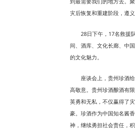
到最需要我们的地方去。聚
灾后恢复和重建阶段，遵义
28日下午，17名救
间、酒库、文化长廊、中国
的文化魅力。
座谈会上，贵州珍酒给
高敬意。贵州珍酒酿酒有限
英勇和无私，不仅赢得了灾
豪。珍酒作为中国知名酱香
神，继续勇担社会责任，积