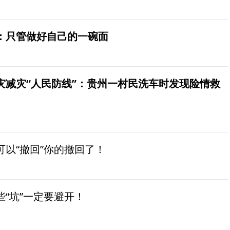
：只管做好自己的一碗面
灾减灾“人民防线”：贵州一村民洗车时发现险情救
以“撤回”你的撤回了！
“坑”一定要避开！