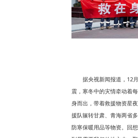
据央视新闻报道，12月
震，寒冬中的灾情牵动着每
身而出，带着救援物资星夜
援队辗转甘肃、青海两省多
防寒保暖用品等物资。回想