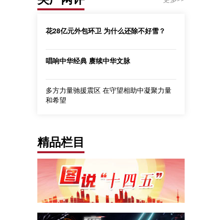
花28亿元外包环卫 为什么还除不好雪？
唱响中华经典 赓续中华文脉
多方力量驰援震区 在守望相助中凝聚力量
和希望
精品栏目