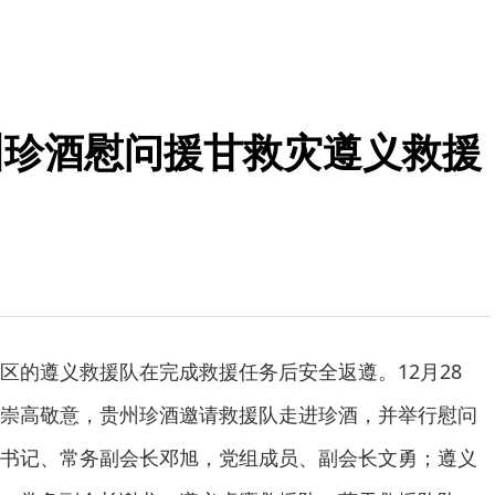
州珍酒慰问援甘救灾遵义救援
区的遵义救援队在完成救援任务后安全返遵。12月28
崇高敬意，贵州珍酒邀请救援队走进珍酒，并举行慰问
书记、常务副会长邓旭，党组成员、副会长文勇；遵义