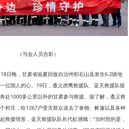
（与会人员合影）
18日晚，甘肃省临夏回族自治州积石山县发生6.2级地
一位国人的心。19日，遵义虎鹰救援队、蓝天救援队挺
奔赴1000多公里以外的甘肃参与救援。据了解，遵义救
个村庄，给1267户受灾群众送去了食物、帐篷以及各种
起救援情形，蓝天救援队队长代虹感慨：“当时想的是，