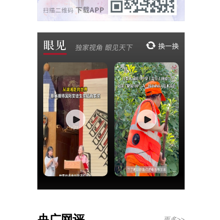
央广网评
更多>>