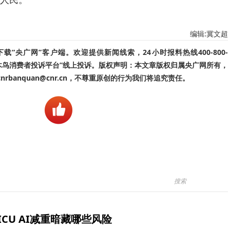
编辑:冀文超
“央广网”客户端。欢迎提供新闻线索，24小时报料热线400-800-
啄木鸟消费者投诉平台”线上投诉。版权声明：本文章版权归属央广网所有，
banquan@cnr.cn，不尊重原创的行为我们将追究责任。
ICU AI减重暗藏哪些风险