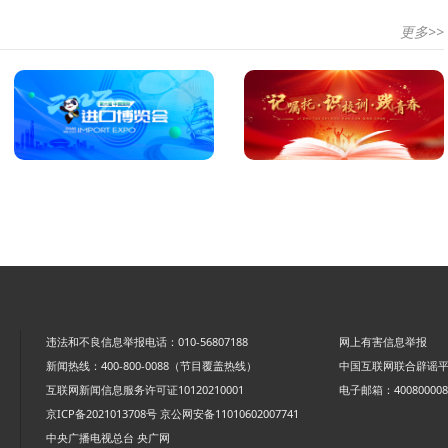
更多>>
违法和不良信息举报电话：010-56807188
网上有害信息举报
新闻热线：400-800-0088（节目覆盖热线）
中国互联网联合辟谣
互联网新闻信息服务许可证10120210001
电子邮箱：4008000088
京ICP备2021013708号
京公网安备11010602007741
中央广播电视总台 央广网