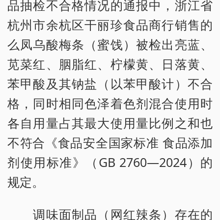
品抽检不合格情况的通报中，浙江省
杭州市余杭区干丽珍食品商行销售的
么凤乌酸梅条（蜜饯）被检出亮蓝、
苋菜红、胭脂红、柠檬黄、日落黄、
苯甲酸及其钠盐（以苯甲酸计）不合
格，同时相同色泽着色剂混合使用时
各自用量占其最大使用量比例之和也
不符合《食品安全国家标准 食品添加
剂使用标准》（GB 2760—2024）的
规定。
调味面制品（网红辣条）存在的