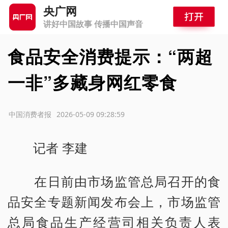
央广网
讲好中国故事 传播中国声音
食品安全消费提示：“两超
一非”多藏身网红零食
源：中国消费者报
2026-05-09 09:28:59
记者 李建
在日前由市场监管总局召开的食
品安全专题新闻发布会上，市场监管
总局食品生产经营司相关负责人表