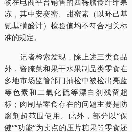
物在电商平台销售的西梅膳食纤维果
冻，其中安赛蜜、甜蜜素（以环己基
氨基磺酸计）检验值均不符合相关标
准的规定。
记者检索发现，除上述三类食品
外，酱腌菜和果干水果制品类零食在
多地市场监管部门抽检中被检出亮蓝
等色素和二氧化硫等漂白剂残留超
标；肉制品零食存在的问题主要是防
腐剂超范围使用。此外，部分以“保
健”“功能”为卖点的压片糖果等零食还