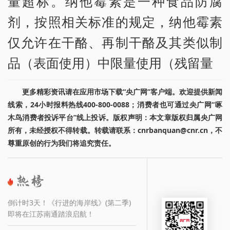
量超标。纳他霉素是一种食品防腐
剂，按照相关标准的规定，纳他霉素
仅允许在干酪、再制干酪及其类似制
品（表面使用）中限量使用（残留量
更多精彩资讯请在应用市场下载“央广网”客户端。欢迎提供新闻
线索，24小时报料热线400-800-0088；消费者也可通过央广网“啄
木鸟消费者投诉平台”线上投诉。版权声明：本文章版权归属央广网
所有，未经授权不得转载。转载请联系：cnrbanquan@cnr.cn，不
尊重原创的行为我们将追究责任。
倒计时3天！《行进的海岸线》(第二季)
即将在江苏南通踏浪启航！