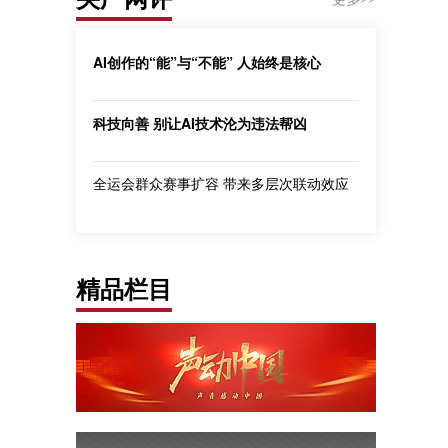
AI创作的“能”与“不能” 人始终是核心
科技向善 别让AI技术沦为违法帮凶
全运会群众赛事扩容 带来多层次联动效应
精品栏目