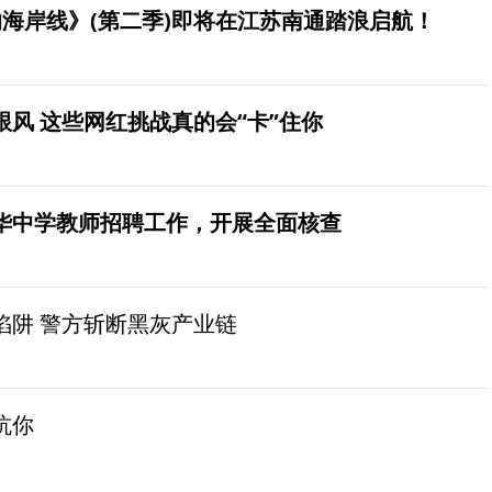
海岸线》(第二季)即将在江苏南通踏浪启航！
风 这些网红挑战真的会“卡”住你
华中学教师招聘工作，开展全面核查
陷阱 警方斩断黑灰产业链
坑你