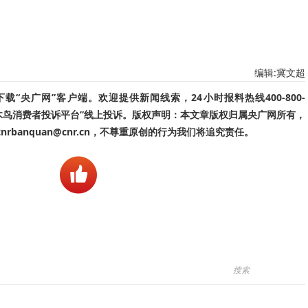
编辑:冀文超
“央广网”客户端。欢迎提供新闻线索，24小时报料热线400-800-
啄木鸟消费者投诉平台”线上投诉。版权声明：本文章版权归属央广网所有，
banquan@cnr.cn，不尊重原创的行为我们将追究责任。