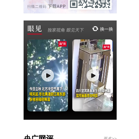
央广网评
更多>>