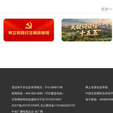
更多>>
违法和不良信息举报电话：010-56807188
网上有害信息举报
新闻热线：400-800-0088（节目覆盖热线）
中国互联网联合辟谣
互联网新闻信息服务许可证10120210001
电子邮箱：4008000088
京ICP备2021013708号
京公网安备11010602007741
中央广播电视总台 央广网