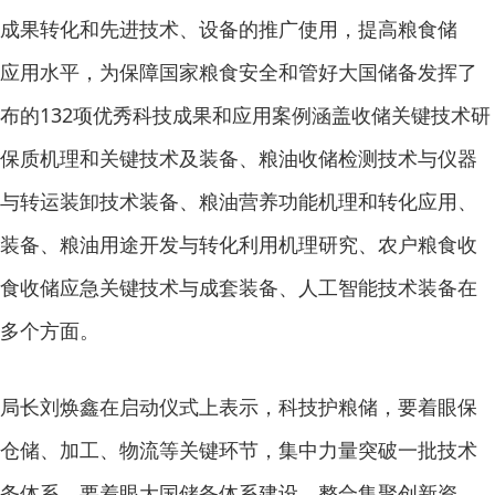
成果转化和先进技术、设备的推广使用，提高粮食储
应用水平，为保障国家粮食安全和管好大国储备发挥了
布的132项优秀科技成果和应用案例涵盖收储关键技术研
保质机理和关键技术及装备、粮油收储检测技术与仪器
与转运装卸技术装备、粮油营养功能机理和转化应用、
装备、粮油用途开发与转化利用机理研究、农户粮食收
食收储应急关键技术与成套装备、人工智能技术装备在
多个方面。
长刘焕鑫在启动仪式上表示，科技护粮储，要着眼保
仓储、加工、物流等关键环节，集中力量突破一批技术
务体系。要着眼大国储备体系建设，整合集聚创新资