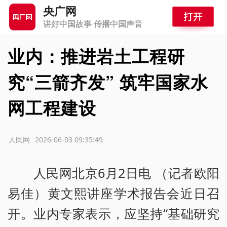
央广网
讲好中国故事 传播中国声音
业内：推进岩土工程研
究“三箭齐发” 筑牢国家水
网工程建设
源：人民网
2026-06-03 09:35:49
人民网北京6月2日电 （记者欧阳
易佳）黄文熙讲座学术报告会近日召
开。业内专家表示，应坚持“基础研究