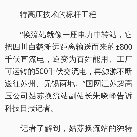
特高压技术的标杆工程
“换流站就像一座电力中转站，它
把四川白鹤滩远距离输送而来的±800
千伏直流电，逆变为百姓能用、工厂
可运转的500千伏交流电，再源源不断
送往苏州、无锡两地。”国网江苏超高
压公司姑苏换流站副站长朱晓峰告诉
科技日报记者。
记者了解到，姑苏换流站的独特