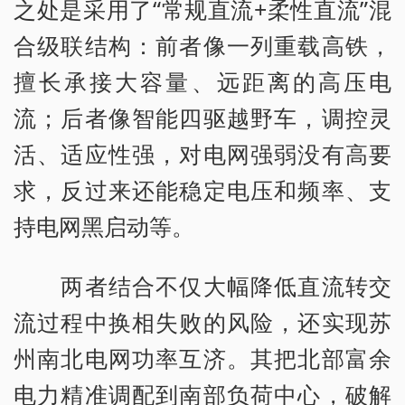
之处是采用了“常规直流+柔性直流”混
合级联结构：前者像一列重载高铁，
擅长承接大容量、远距离的高压电
流；后者像智能四驱越野车，调控灵
活、适应性强，对电网强弱没有高要
求，反过来还能稳定电压和频率、支
持电网黑启动等。
两者结合不仅大幅降低直流转交
流过程中换相失败的风险，还实现苏
州南北电网功率互济。其把北部富余
电力精准调配到南部负荷中心，破解