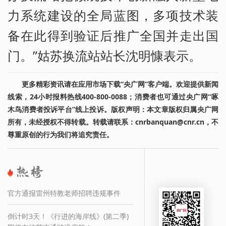
力系统建设的全局蓝图，多项技术装
备在此得到验证后推广全国并走出国
门。”姑苏换流站站长沈明慷表示。
更多精彩资讯请在应用市场下载“央广网”客户端。欢迎提供新闻
线索，24小时报料热线400-800-0088；消费者也可通过央广网“啄
木鸟消费者投诉平台”线上投诉。版权声明：本文章版权归属央广网
所有，未经授权不得转载。转载请联系：cnrbanquan@cnr.cn，不
尊重原创的行为我们将追究责任。
官方通报雷州特教老师招聘违规事件
倒计时3天！《行进的海岸线》(第二季)