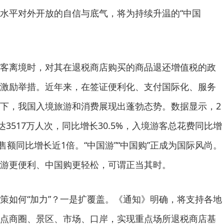
水平对外开放的自信与底气，将为持续升温的“中国
离境时，对其在退税商店购买的商品退还增值税的政
激励举措。近年来，在签证便利化、支付国际化、服务
下，我国入境旅游和消费展现出蓬勃态势。数据显示，2
达3517万人次，同比增长30.5%，入境游客总花费同比增
销售额同比增长近1倍。“中国游”“中国购”正成为国际风尚。
游更便利、中国购更轻松，可谓正当其时。
如何“加力”？一是扩覆盖。《通知》明确，将支持各地
点商圈、景区、市场、口岸，实现重点场所退税商店基