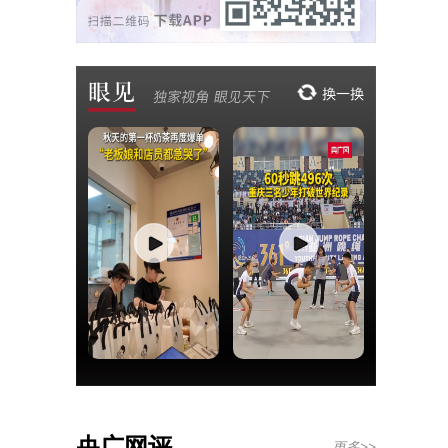
央广网评
更多>>