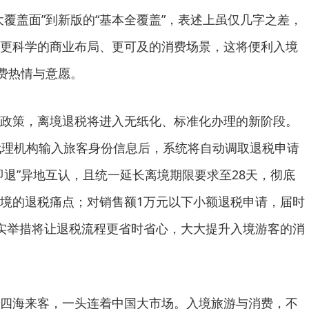
大覆盖面”到新版的“基本全覆盖”，表述上虽仅几字之差，
更科学的商业布局、更可及的消费场景，这将便利入境
消费热情与意愿。
策，离境退税将进入无纸化、标准化办理的新阶段。
代理机构输入旅客身份信息后，系统将自动调取退税申请
即退”异地互认，且统一延长离境期限要求至28天，彻底
境的退税痛点；对销售额1万元以下小额退税申请，届时
实举措将让退税流程更省时省心，大大提升入境游客的消
海来客，一头连着中国大市场。入境旅游与消费，不