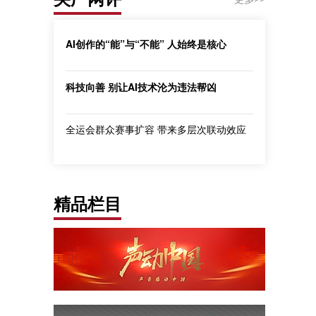
AI创作的“能”与“不能” 人始终是核心
科技向善 别让AI技术沦为违法帮凶
全运会群众赛事扩容 带来多层次联动效应
精品栏目