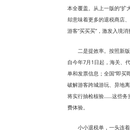
本全覆盖。从上一版的“扩
却意味着更多的退税商店、
游客“买买买”，激发入境
二是提效率。按照新版政
自今年7月1日起，海关、
单和发票信息；全国“即买
破解游客跨城游玩、异地离
将实行抽检核验……这些务
费体验。
小小退税单，一头连着四