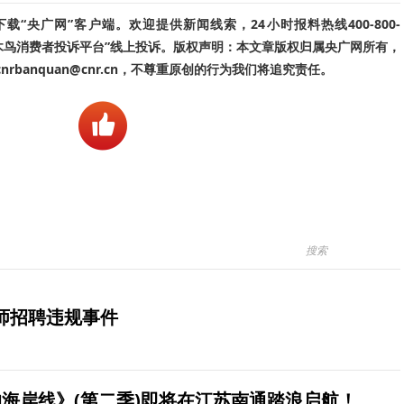
“央广网”客户端。欢迎提供新闻线索，24小时报料热线400-800-
啄木鸟消费者投诉平台”线上投诉。版权声明：本文章版权归属央广网所有，
banquan@cnr.cn，不尊重原创的行为我们将追究责任。
师招聘违规事件
海岸线》(第二季)即将在江苏南通踏浪启航！