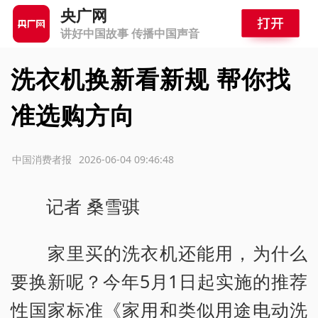
央广网
讲好中国故事 传播中国声音
洗衣机换新看新规 帮你找
准选购方向
源：中国消费者报
2026-06-04 09:46:48
记者 桑雪骐
家里买的洗衣机还能用，为什么
要换新呢？今年5月1日起实施的推荐
性国家标准《家用和类似用途电动洗