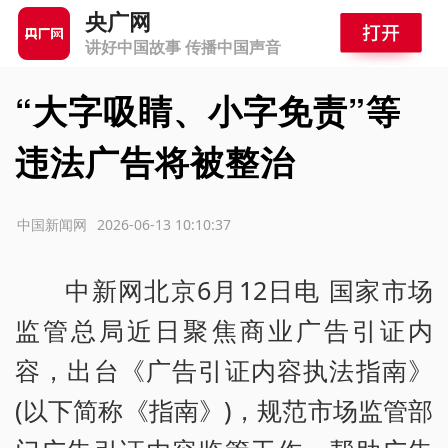
央广网
讲好中国故事 传播中国声音
“大字吸睛、小字免责”等
违法广告将被整治
源：中国新闻网
2026-06-13 10:10:37
中新网北京6月12日电 国家市场
监管总局近日聚焦商业广告引证内
容，出台《广告引证内容执法指南》
(以下简称《指南》)，规范市场监管部