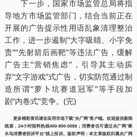
下一步，国家市场监管总局将指
导地方市场监管部门，结合当前正在
开展的广告提示性用语乱象清理整治
工作，进一步遏制“大字吸睛、小字免
责”“先射箭后画靶”等违法广告，缓解
广告主“营销焦虑”，引导其主动摈
弃“文字游戏”式广告，切实防范通过制
造所谓“萝卜坑赛道冠军”等手段加
剧“内卷式”竞争。(完)
更多精彩资讯请在应用市场下载“央广网”客户端。欢迎提供新闻
线索，24小时报料热线400-800-0088；消费者也可通过央广网“啄
木鸟消费者投诉平台”线上投诉。版权声明：本文章版权归属央广网