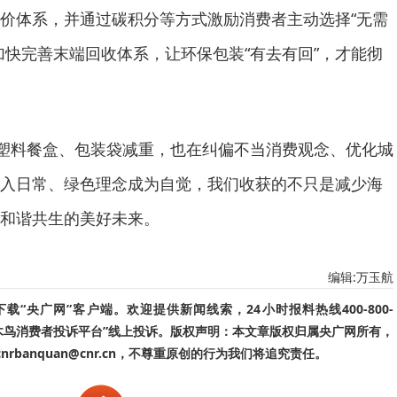
价体系，并通过碳积分等方式激励消费者主动选择“无需
加快完善末端回收体系，让环保包装“有去有回”，才能彻
为塑料餐盒、包装袋减重，也在纠偏不当消费观念、优化城
入日常、绿色理念成为自觉，我们收获的不只是减少海
和谐共生的美好未来。
编辑:万玉航
“央广网”客户端。欢迎提供新闻线索，24小时报料热线400-800-
啄木鸟消费者投诉平台”线上投诉。版权声明：本文章版权归属央广网所有，
banquan@cnr.cn，不尊重原创的行为我们将追究责任。