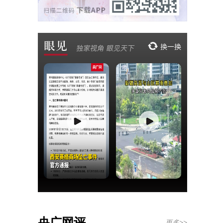
央广网评
更多>>