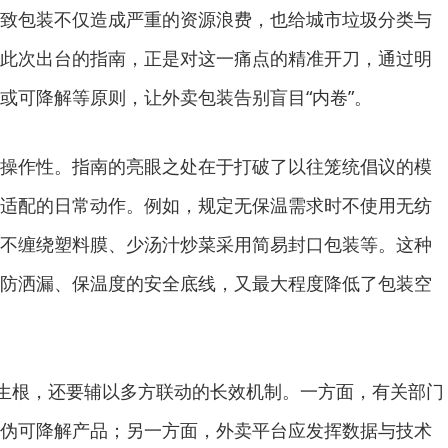
致包装不仅造成严重的资源浪费，也给城市垃圾分类与
此次出台的指南，正是对这一痛点的精准开刀，通过明
或可降解等原则，让外卖包装告别盲目“内卷”。
操作性。指南的亮眼之处在于打破了以往笼统倡议的模
适配的日常动作。例如，规定无保温需求时不使用无纺
不缠绕塑料膜、少汤汁炒菜采用简易封口包装等。这种
防洒漏、保温度的安全底线，又最大程度降低了包装空
地生根，还要辅以多方联动的长效机制。一方面，有关部门
伪可降解产品；另一方面，外卖平台应发挥数据与技术