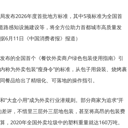
局发布2026年度首批地方标准，其中5项标准为全国首
、道路感知设施建设等，将全方位助力首都城市高质量发
据6月11日《中国消费者报》报道）
发布的全国首个《餐饮外卖商户绿色包装使用指南》引
内称为外卖包装“瘦身令”的标准，从包子用袋装、烧烤裹
同餐品给出了精细化、可落地的操作指引。
和“大盒小用”成为外卖行业潜规则。部分商家为追求“开
的差评，不惜里三层外三层地包装，甚至将高昂的包装费
，2020年全国外卖垃圾中的塑料重量就达160万吨。