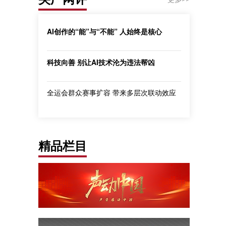
AI创作的“能”与“不能” 人始终是核心
科技向善 别让AI技术沦为违法帮凶
全运会群众赛事扩容 带来多层次联动效应
精品栏目