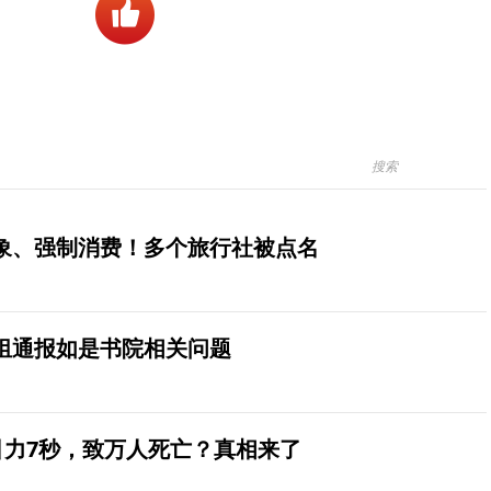
象、强制消费！多个旅行社被点名
组通报如是书院相关问题
引力7秒，致万人死亡？真相来了