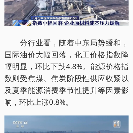
分行业看，随着中东局势缓和，
国际油价大幅回落，化工价格指数降
幅明显，环比下跌4.8%。能源价格指
数则受焦煤、焦炭阶段性供应收紧以
及夏季能源消费季节性提升等因素影
响，环比上涨0.8%。