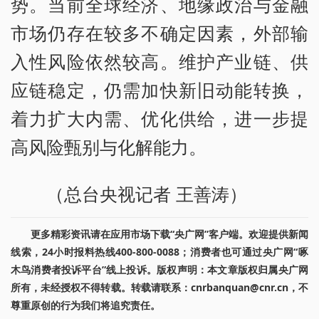
势。当前全球经济、地缘政治与金融
市场仍存在较多不确定因素，外部输
入性风险依然较高。维护产业链、供
应链稳定，仍需加快新旧动能转换，
着力扩大内需、优化供给，进一步提
高风险甄别与化解能力。
（总台央视记者 王善涛）
更多精彩资讯请在应用市场下载“央广网”客户端。欢迎提供新闻
线索，24小时报料热线400-800-0088；消费者也可通过央广网“啄
木鸟消费者投诉平台”线上投诉。版权声明：本文章版权归属央广网
所有，未经授权不得转载。转载请联系：cnrbanquan@cnr.cn，不
尊重原创的行为我们将追究责任。