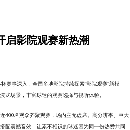
开启影院观赛新热潮
杯赛事深入，全国多地影院持续探索“影院观赛”新模
浸式场景，丰富球迷的观赛选择与视听体验。
400名观众齐聚观赛，场内座无虚席。高分辨率、巨大
搭配震撼音效，让素不相识的球迷因为同一份热爱共同