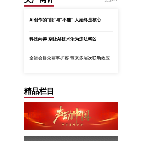
AI创作的“能”与“不能” 人始终是核心
科技向善 别让AI技术沦为违法帮凶
全运会群众赛事扩容 带来多层次联动效应
精品栏目