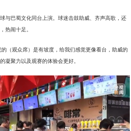
与巴蜀文化同台上演。球迷击鼓助威、齐声高歌，还
，热闹十足。
院的（观众席）是有坡度，给我们感觉更像看台，助威的
的凝聚力以及观赛的体验会更好。