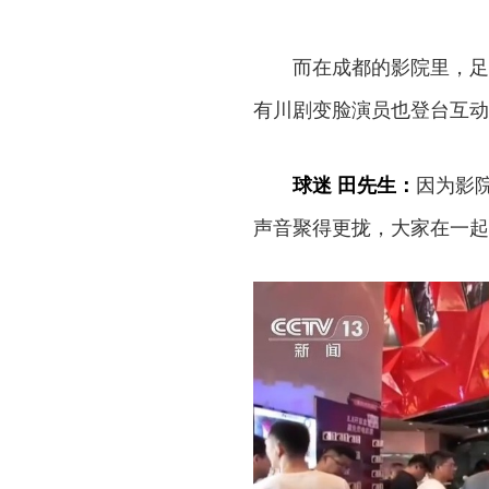
而在成都的影院里，足球
有川剧变脸演员也登台互动
球迷 田先生：
因为影
声音聚得更拢，大家在一起