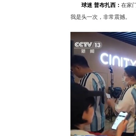
球迷 普布扎西：
在家
我是头一次，非常震撼。