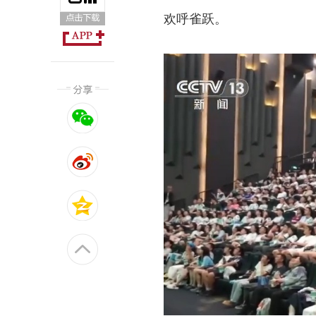
欢呼雀跃。