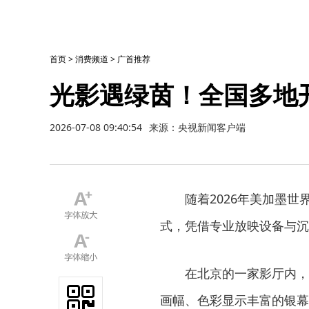
首页
>
消费频道
>
广首推荐
光影遇绿茵！全国多地
2026-07-08 09:40:54
来源：央视新闻客户端
随着2026年美加墨世界
式，凭借专业放映设备与沉
在北京的一家影厅内，近
画幅、色彩显示丰富的银幕