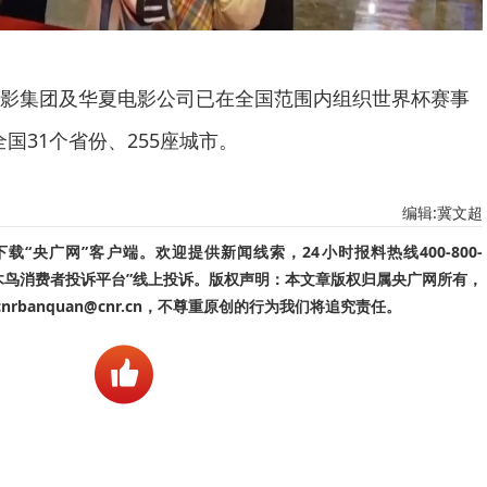
集团及华夏电影公司已在全国范围内组织世界杯赛事
全国31个省份、255座城市。
编辑:冀文超
“央广网”客户端。欢迎提供新闻线索，24小时报料热线400-800-
啄木鸟消费者投诉平台”线上投诉。版权声明：本文章版权归属央广网所有，
banquan@cnr.cn，不尊重原创的行为我们将追究责任。