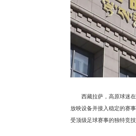
西藏拉萨，高原球迷在家
放映设备并接入稳定的赛事
受顶级足球赛事的独特竞技