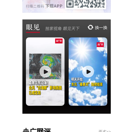
央广网评
更多>>