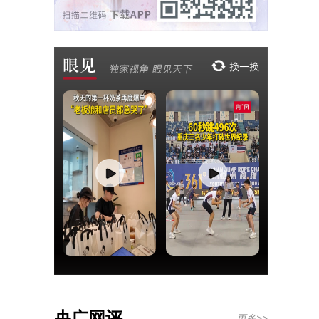
央广网评
更多>>