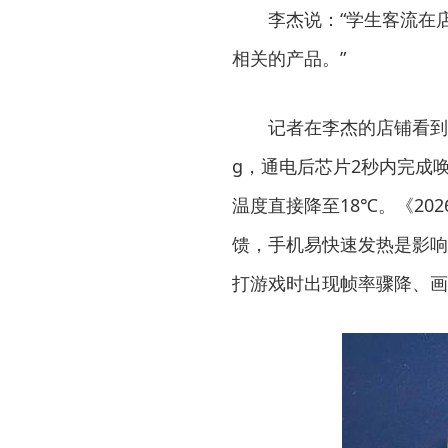
李杰说：“学生客流在店
相关的产品。”
记者在李杰的店铺看到了一
g，通电后芯片2秒内完成
温度直接降至18℃。《20
馈，手机易快速发热是影响
打游戏时出现帧率骤降、画