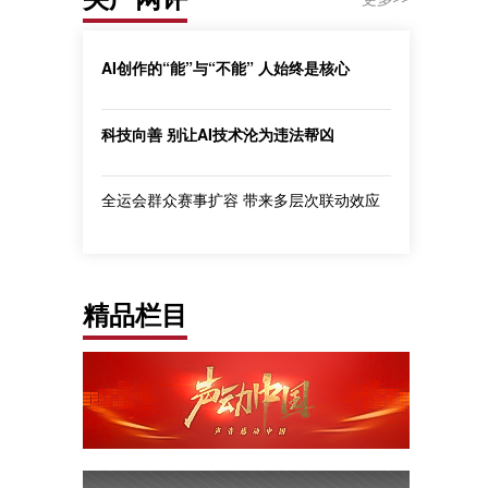
AI创作的“能”与“不能” 人始终是核心
科技向善 别让AI技术沦为违法帮凶
全运会群众赛事扩容 带来多层次联动效应
精品栏目