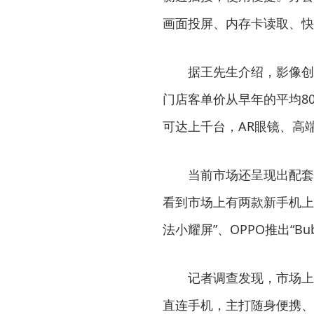
画面投屏、内存卡读取、快
据王先生介绍，影像创作
门店客单价从早年的平均80
可达上千台，AR眼镜、高
当前市场还呈现出配套外
看到市场上有两款新手机上
法小耀屏”、OPPO推出“Bu
记者调查发现，市场上的各类
直连手机，主打随身便携、