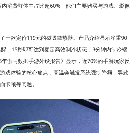
内消费群体中占比超60%，他们主要购买与游戏、影像
款定价119元的磁吸散热器。产品介绍显示净重90
唤醒，15秒即可达到额定高效制冷状态，3分钟内制冷端
26年伽马数据手游外设报告》显示，近70%的手游玩家反
游戏体验的核心痛点，高温会触发系统强制降频，导致
面卡顿等问题。