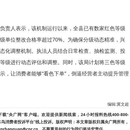
责人表示，该机制运行以来，全县已有数家红色等级
级单位整改合格率超过70%。为确保分级动态精准，兴
态化调整机制。执法人员结合日常检查、抽检监测、投
等级进行动态评估和调整。同时，该局计划将三色等级
示，让消费者能够“看色下单”，倒逼经营者主动提升管理
编辑:冀文超
“央广网”客户端。欢迎提供新闻线索，24小时报料热线400-800-
啄木鸟消费者投诉平台”线上投诉。版权声明：本文章版权归属央广网所有，
banquan@cnr.cn，不尊重原创的行为我们将追究责任。