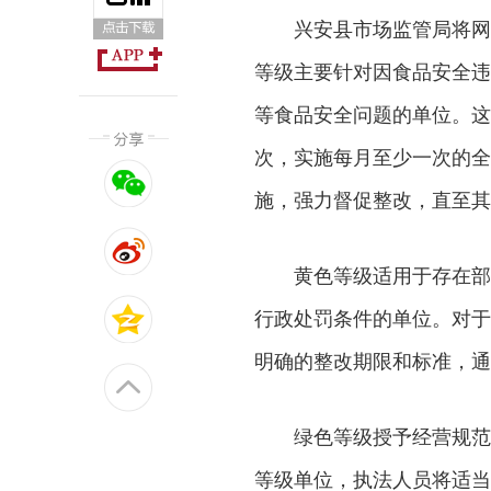
兴安县市场监管局将网络
等级主要针对因食品安全违
等食品安全问题的单位。这
次，实施每月至少一次的全
施，强力督促整改，直至其
黄色等级适用于存在部分
行政处罚条件的单位。对于
明确的整改期限和标准，通
绿色等级授予经营规范、
等级单位，执法人员将适当