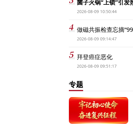
菌子火锅“上锁”引
2026-08-09 10:50:44
做磁共振检查忘摘“99
2026-08-09 09:14:47
拜登癌症恶化
2026-08-09 09:51:17
专题