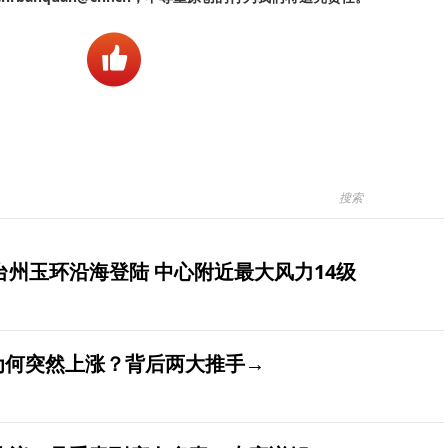
台州玉环沿海登陆 中心附近最大风力14级
价为何突然上涨？背后两大推手→