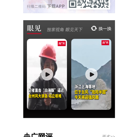
央广网评
更多>>