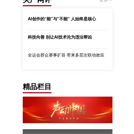
AI创作的“能”与“不能” 人始终是核心
科技向善 别让AI技术沦为违法帮凶
全运会群众赛事扩容 带来多层次联动效应
精品栏目