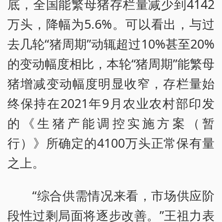
底，全国能繁母猪存栏量减少到4142
万头，降幅为5.6%。可以看出，与过
去几轮“猪周期”动辄超过10%甚至20%
的变动幅度相比，本轮“猪周期”能繁母
猪增减变动幅度明显收窄，存栏量始
终保持在2021年9月农业农村部印发
的《生猪产能调控实施方案（暂
行）》所确定的4100万头正常保有量
之上。
“综合供需情况来看，市场供应阶
段性过剩局面将逐步改善。”王祖力表