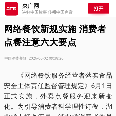
央广网
讲好中国故事 传播中国声音
网络餐饮新规实施 消费者
点餐注意六大要点
源：中国消费者报
2026-06-02 09:38:20
《网络餐饮服务经营者落实食品
安全主体责任监督管理规定》6月1日
正式实施，外卖点餐服务迎来新变
化。为引导消费者科学理性订餐，湖