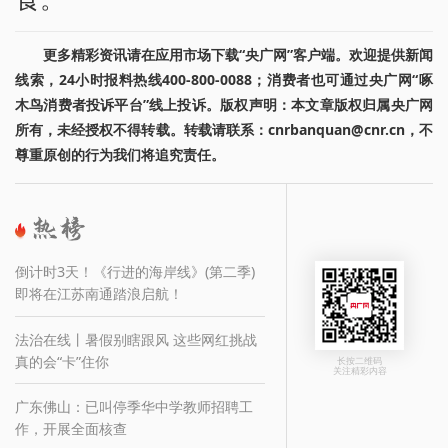
更多精彩资讯请在应用市场下载“央广网”客户端。欢迎提供新闻
线索，24小时报料热线400-800-0088；消费者也可通过央广网“啄
木鸟消费者投诉平台”线上投诉。版权声明：本文章版权归属央广网
所有，未经授权不得转载。转载请联系：cnrbanquan@cnr.cn，不
尊重原创的行为我们将追究责任。
倒计时3天！《行进的海岸线》(第二季)
即将在江苏南通踏浪启航！
法治在线丨暑假别瞎跟风 这些网红挑战
真的会“卡”住你
长按二维码
关注精彩内容
广东佛山：已叫停季华中学教师招聘工
作，开展全面核查