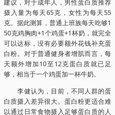
建议，对于成年人，男性蛋白质推荐
摄入量为每天65克，女性为每天55
克。据此测算，普通上班族每天吃够1
50克鸡胸肉+1个鸡蛋+1杯奶，就完全
可以达标，没有必要额外花钱补充蛋
白粉。对于普通健身者增肌而言，每
天额外增加10至12克蛋白质就已足
够，相当于一个鸡蛋加一杯牛奶。
李健认为，目前，不同人群的蛋
白质摄入差异很大。蛋白粉更适合难
以通过日常食物摄入足够蛋白质的人