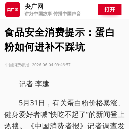
央广网
讲好中国故事 传播中国声音
食品安全消费提示：蛋白
粉如何进补不踩坑
源：中国消费者报
2026-06-04 09:46:57
记者 李建
5月31日，有关蛋白粉价格暴涨、
健身爱好者喊“快吃不起了”的新闻登上
热搜。《中国消费者报》记者调查发