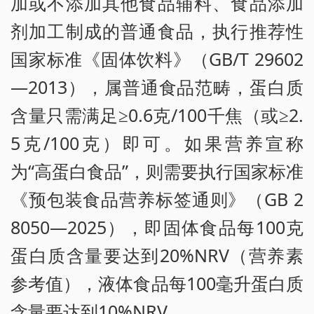
加或不添加其他食品辅料、食品添加
剂加工制成的普通食品，执行推荐性
国家标准《固体饮料》（GB/T 29602
—2013），属普通食品范畴，蛋白质
含量只需满足≥0.6克/100千焦（或≥2.
5克/100克）即可。如果营养宣称
为“高蛋白食品”，则需要执行国家标准
《预包装食品营养标签通则》（GB 2
8050—2025），即固体食品每100克
蛋白质含量要达到20%NRV（营养素
参考值），液体食品每100毫升蛋白质
含量要达到10%NRV。