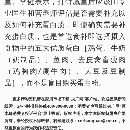
重。李健表示，打针减重后应该由专
业医生和营养师评估是否需要补充以
及如何补充蛋白质，即使确实需要补
充蛋白质，也是首选食补即选择摄入
食物中的五大优质蛋白［鸡蛋、牛奶
（奶制品）、鱼肉、去皮禽畜瘦肉
（鸡胸肉/瘦牛肉）、大豆及豆制
品］，而不是盲目购买蛋白粉。
更多精彩资讯请在应用市场下载“央广网”客户端。欢迎提供新闻
线索，24小时报料热线400-800-0088；消费者也可通过央广网“啄
木鸟消费者投诉平台”线上投诉。版权声明：本文章版权归属央广网
所有，未经授权不得转载。转载请联系：cnrbanquan@cnr.cn，不
尊重原创的行为我们将追究责任。