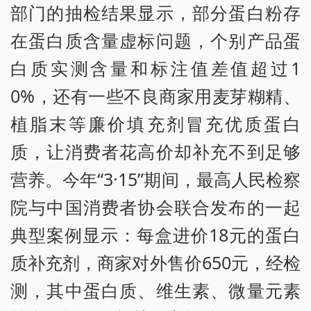
部门的抽检结果显示，部分蛋白粉存
在蛋白质含量虚标问题，个别产品蛋
白质实测含量和标注值差值超过1
0%，还有一些不良商家用麦芽糊精、
植脂末等廉价填充剂冒充优质蛋白
质，让消费者花高价却补充不到足够
营养。今年“3·15”期间，最高人民检察
院与中国消费者协会联合发布的一起
典型案例显示：每盒进价18元的蛋白
质补充剂，商家对外售价650元，经检
测，其中蛋白质、维生素、微量元素