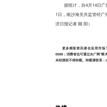
据统计，自4月14日广
1日，南沙海关共监管经广州
济日报记者 顾 阳）
更多精彩资讯请在应用市场下载
0088；消费者也可通过央广网“
未经授权不得转载。转载请联系：cnr