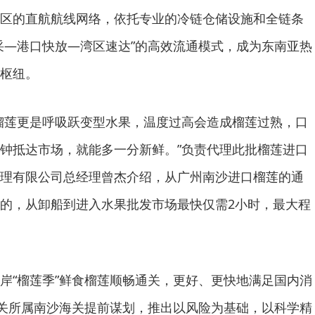
区的直航航线网络，依托专业的冷链仓储设施和全链条
采—港口快放—湾区速达”的高效流通模式，成为东南亚热
枢纽。
莲更是呼吸跃变型水果，温度过高会造成榴莲过熟，口
钟抵达市场，就能多一分新鲜。”负责代理此批榴莲进口
理有限公司总经理曾杰介绍，从广州南沙进口榴莲的通
的，从卸船到进入水果批发市场最快仅需2小时，最大程
“榴莲季”鲜食榴莲顺畅通关，更好、更快地满足国内消
海关所属南沙海关提前谋划，推出以风险为基础，以科学精