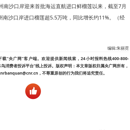
州南沙口岸迎来首批海运直航进口鲜榴莲以来，截至7月
南沙口岸进口榴莲超5.5万吨，同比增长约11%。（经
编辑:朱丽霓
“央广网”客户端。欢迎提供新闻线索，24小时报料热线400-800-
啄木鸟消费者投诉平台”线上投诉。版权声明：本文章版权归属央广网所有，
banquan@cnr.cn，不尊重原创的行为我们将追究责任。