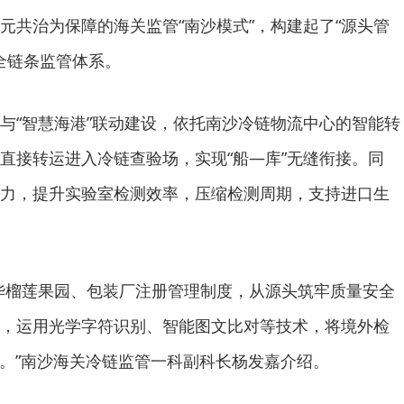
元共治为保障的海关监管“南沙模式”，构建起了“源头管
的全链条监管体系。
“智慧海港”联动建设，依托南沙冷链物流中心的智能转
直接转运进入冷链查验场，实现“船—库”无缝衔接。同
力，提升实验室检测效率，压缩检测周期，支持进口生
榴莲果园、包装厂注册管理制度，从源头筑牢质量安全
统，运用光学字符识别、智能图文比对等技术，将境外检
%。”南沙海关冷链监管一科副科长杨发嘉介绍。