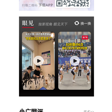
央广网评
更多>>