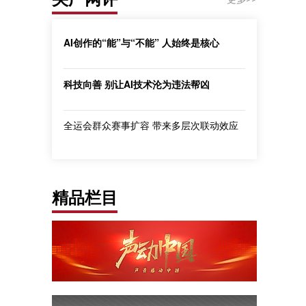
AI创作的“能”与“不能” 人始终是核心
科技向善 别让AI技术沦为违法帮凶
全运会群众赛事扩容 带来多层次联动效应
精品栏目