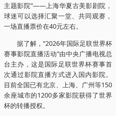
主题影院”——上海华夏古美影剧院，
球迷可以选择汇聚一堂、共同观赛，
一场直播票价在40元左右。
据了解，“2026年国际足联世界杯
赛事影院直播活动”由中央广播电视总
台主办，这是国际足联世界杯赛事首
次通过影院直播方式进入国内影院。
目前全国已有北京、上海、广州等150
余座城市的1200多家影院获得了世界
杯的转播授权。