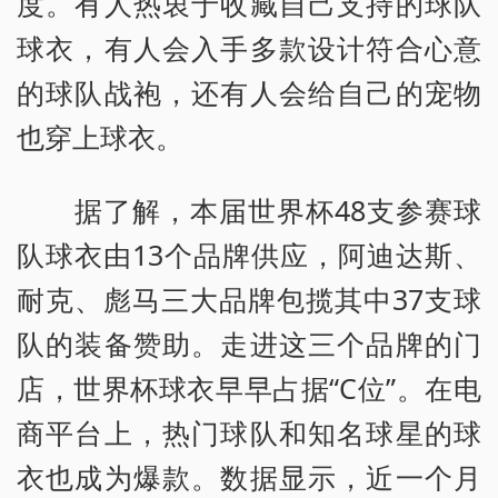
度。有人热衷于收藏自己支持的球队
球衣，有人会入手多款设计符合心意
的球队战袍，还有人会给自己的宠物
也穿上球衣。
据了解，本届世界杯48支参赛球
队球衣由13个品牌供应，阿迪达斯、
耐克、彪马三大品牌包揽其中37支球
队的装备赞助。走进这三个品牌的门
店，世界杯球衣早早占据“C位”。在电
商平台上，热门球队和知名球星的球
衣也成为爆款。数据显示，近一个月