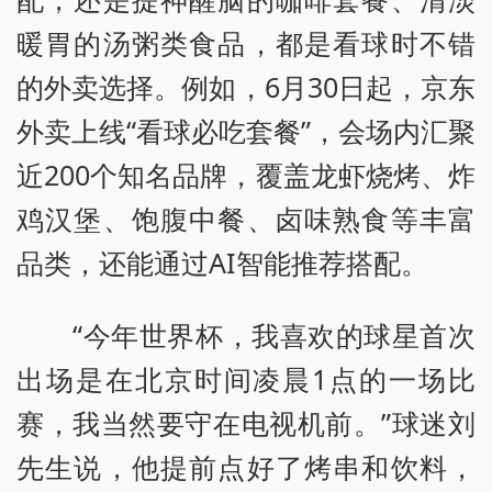
暖胃的汤粥类食品，都是看球时不错
的外卖选择。例如，6月30日起，京东
外卖上线“看球必吃套餐”，会场内汇聚
近200个知名品牌，覆盖龙虾烧烤、炸
鸡汉堡、饱腹中餐、卤味熟食等丰富
品类，还能通过AI智能推荐搭配。
“今年世界杯，我喜欢的球星首次
出场是在北京时间凌晨1点的一场比
赛，我当然要守在电视机前。”球迷刘
先生说，他提前点好了烤串和饮料，