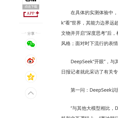
在具体的实测体验中，开启
k“看”世界，其能力边界
文物并开启“深度思考”后
风格；面对时下流行的表情
DeepSeek“开眼”
日报记者就此采访了有关专
第一问：DeepSeek
“与其他大模型相比，De