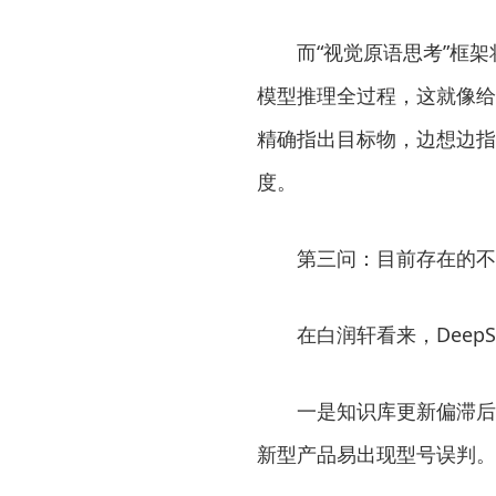
而“视觉原语思考”框架将
模型推理全过程，这就像给模
精确指出目标物，边想边指
度。
第三问：目前存在的不
在白润轩看来，DeepS
一是知识库更新偏滞后。其
新型产品易出现型号误判。