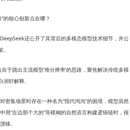
”的核心创新点在哪？
epSeek还公开了其背后的多模态模型技术细节，并公
架。
于跳出主流模型‘堆分辨率’的思路，聚焦解决传统多模
”白润轩解释。
密集场景时存在一种名为“指代鸿沟”的困境，模型虽然
中用“左边那个大的”等模糊的自然语言构建逻辑链时，很
漂移。