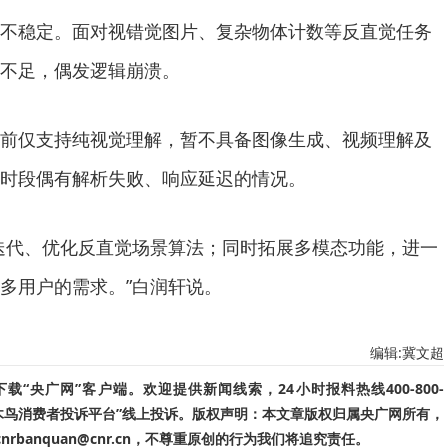
稳定。面对视错觉图片、复杂物体计数等反直觉任务
不足，偶发逻辑崩溃。
仅支持纯视觉理解，暂不具备图像生成、视频理解及
时段偶有解析失败、响应延迟的情况。
代、优化反直觉场景算法；同时拓展多模态功能，进一
多用户的需求。”白润轩说。
编辑:冀文超
“央广网”客户端。欢迎提供新闻线索，24小时报料热线400-800-
啄木鸟消费者投诉平台”线上投诉。版权声明：本文章版权归属央广网所有，
banquan@cnr.cn，不尊重原创的行为我们将追究责任。