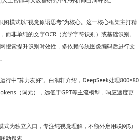
问人工智能与大数据研究中心分析师白润轩说。
k识图模式以“视觉原语思考”为核心。这一核心框架主打精
，而非单纯的文字OCR（光学字符识别）或基础识别。
网搜索提升识别时效性，多依赖传统图像编码后进行文
。
“算力友好”。白润轩介绍，DeepSeek处理800×80
tokens（词元），远低于GPT等主流模型，响应速度更
图模式为独立入口，专注纯视觉理解，不额外启用联网功
联动搜索。