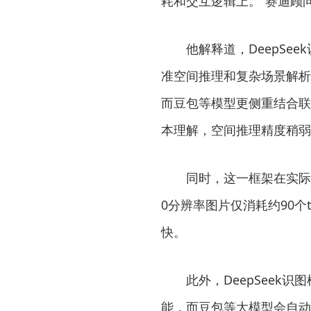
耗和交互逻辑上。”赛迪顾
他解释道，DeepSee
准空间推理和复杂场景解析
而豆包等模型更侧重结合联
本理解，空间推理精度稍弱
同时，这一框架在实际运行中
0分辨率图片仅消耗约90个
快。
此外，DeepSeek识
能，而豆包等大模型会自动