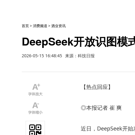
首页
>
消费频道
>
酒业资讯
DeepSeek开放识图模
2026-05-15 16:48:45
来源：科技日报
【热点回应】
◎本报记者 崔 爽
近日，DeepSeek开