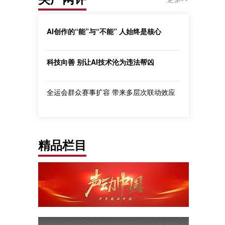
AI创作的“能”与“不能” 人始终是核心
科技向善 别让AI技术沦为违法帮凶
全运会群众赛事扩容 带来多层次联动效应
精品栏目