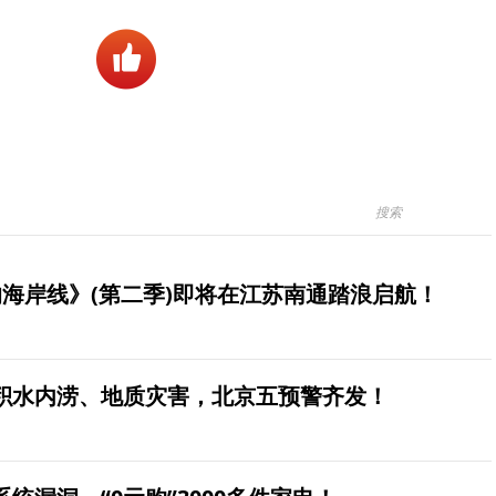
海岸线》(第二季)即将在江苏南通踏浪启航！
积水内涝、地质灾害，北京五预警齐发！