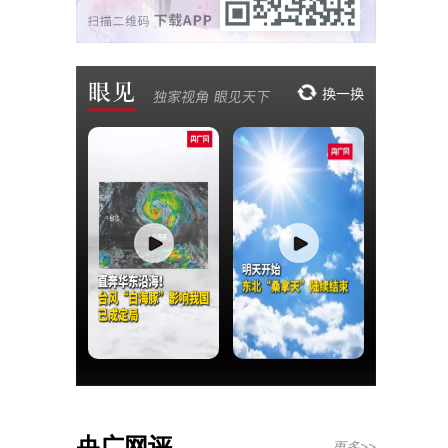
央广网评
更多>>