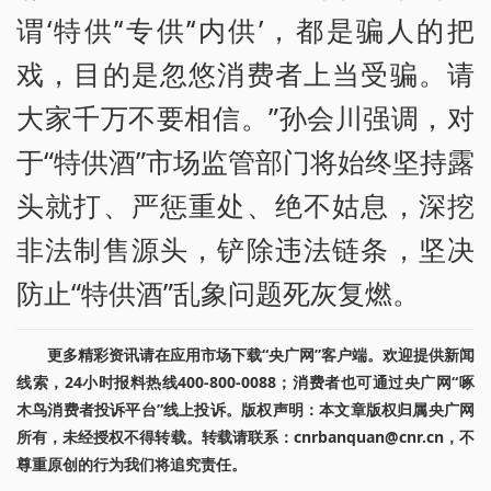
谓‘特供’‘专供’‘内供’，都是骗人的把
戏，目的是忽悠消费者上当受骗。请
大家千万不要相信。”孙会川强调，对
于“特供酒”市场监管部门将始终坚持露
头就打、严惩重处、绝不姑息，深挖
非法制售源头，铲除违法链条，坚决
防止“特供酒”乱象问题死灰复燃。
更多精彩资讯请在应用市场下载“央广网”客户端。欢迎提供新闻
线索，24小时报料热线400-800-0088；消费者也可通过央广网“啄
木鸟消费者投诉平台”线上投诉。版权声明：本文章版权归属央广网
所有，未经授权不得转载。转载请联系：cnrbanquan@cnr.cn，不
尊重原创的行为我们将追究责任。