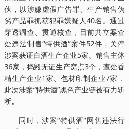
伙，以涉嫌虚假广告罪、生产销售伪
劣产品罪抓获犯罪嫌疑人40名。通过
穿透调查、贯通核查，目前共立案查
处违法制售“特供酒”案件52件，关停
涉案获证白酒生产企业5家、销售主体
36家，捣毁无证生产窝点3个，查处香
精生产企业1家、包材印制企业7家，
此次涉案“特供酒”黑色产业链被有力斩
断。
同时，涉案“特供酒”网售违法行