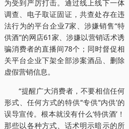
为受到严厉打击。通过线上线下一体
调查、电子取证固证，共查处存在违
法行为的平台企业7家、涉嫌销售“特
供酒”的网店61家、涉嫌以营销话术诱
骗消费者的直播间78个；同时督促相
关平台企业下架全部涉案酒品、删除
虚假营销信息。
“提醒广大消费者，不要相信任何
形式、任何方式的特供’‘专供’‘内供’的
误导宣传。根本就没有什么‘特供酒’！
那些以各种方式、话术明示暗示的所