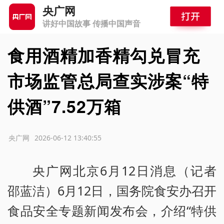
央广网
讲好中国故事 传播中国声音
食用酒精加香精勾兑冒充
市场监管总局查实涉案“特
供酒”7.52万箱
源：央广网
2026-06-12 13:40:55
央广网北京6月12日消息（记者
邵蓝洁）6月12日，国务院食安办召开
食品安全专题新闻发布会，介绍“特供