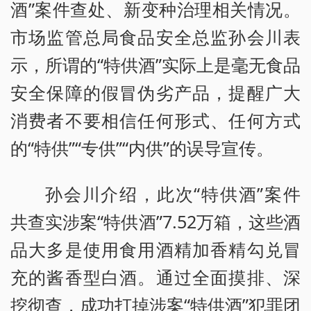
酒”案件查处、新变种治理相关情况。
市场监管总局食品安全总监孙会川表
示，所谓的“特供酒”实际上是毫无食品
安全保障的假冒伪劣产品，提醒广大
消费者不要相信任何形式、任何方式
的“特供”“专供”“内供”的误导宣传。
孙会川介绍，此次“特供酒”案件
共查实涉案“特供酒”7.52万箱，这些酒
品大多是使用食用酒精加香精勾兑冒
充的酱香型白酒。通过全面摸排、深
挖彻查，成功打掉涉案“特供酒”犯罪团