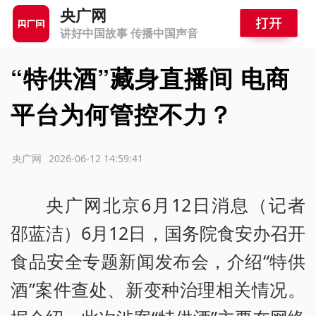
央广网
讲好中国故事 传播中国声音
“特供酒”藏身直播间 电商
平台为何管控不力？
源：央广网
2026-06-12 14:59:41
央广网北京6月12日消息（记者
邵蓝洁）6月12日，国务院食安办召开
食品安全专题新闻发布会，介绍“特供
酒”案件查处、新变种治理相关情况。