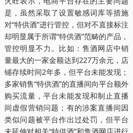
火旺表示，电商平台存在的主要问题
是，虽然采取了设置敏感词库等措施
对“特供酒”进行管控，但对不直接标注
却明显属于所谓“特供酒”范畴的产品，
管控明显不力。比如：售酒网店中销
量最大的一家金额达到227万余元，店
铺存续时间2年多，但平台未能发现；
多家销售“特供酒”的直播间向平台额外
购买流量，平台未能发现和制止直播
间虚假营销问题；有的涉案直播间因
类似问题被平台作出过处罚，但平台
未延伸对相关“特供酒”和售酒网店进行