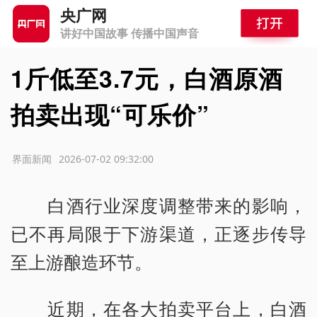
央广网
讲好中国故事 传播中国声音
1斤低至3.7元，白酒原酒
拍卖出现“可乐价”
源：界面新闻
2026-07-02 09:32:00
白酒行业深度调整带来的影响，
已不再局限于下游渠道，正逐步传导
至上游酿造环节。
近期，在各大拍卖平台上，白酒