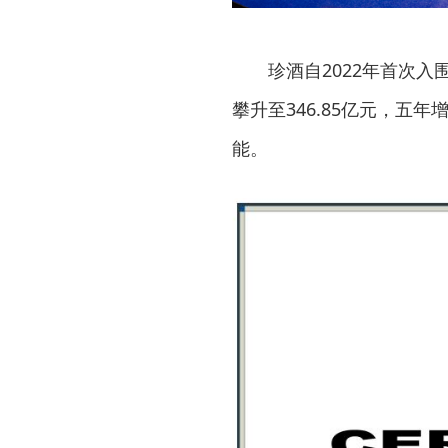
珍酒自2022年首次入
攀升至346.85亿元，五
能。