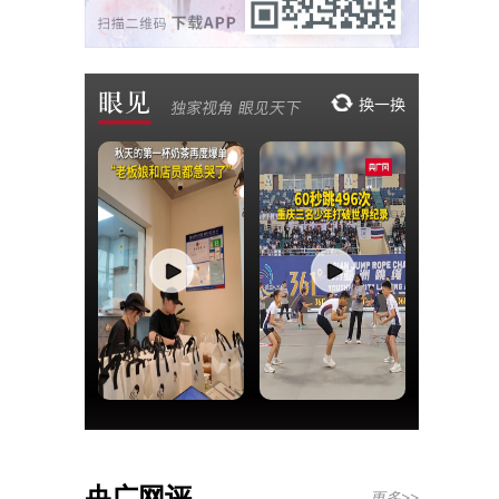
央广网评
更多>>