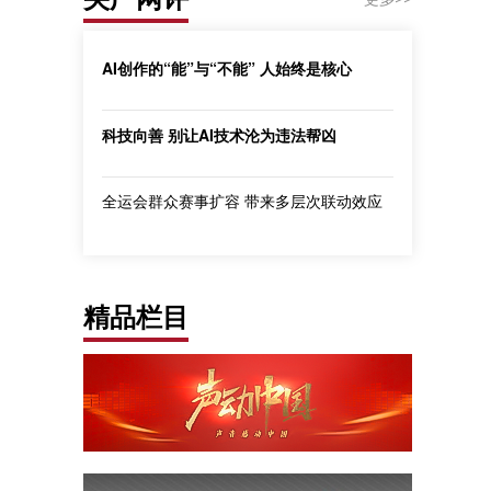
AI创作的“能”与“不能” 人始终是核心
科技向善 别让AI技术沦为违法帮凶
全运会群众赛事扩容 带来多层次联动效应
精品栏目