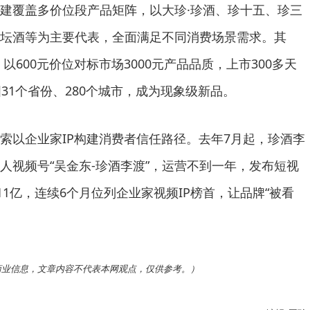
建覆盖多价位段产品矩阵，以大珍·珍酒、珍十五、珍三
坛酒等为主要代表，全面满足不同消费场景需求。其
以600元价位对标市场3000元产品品质，上市300多天
31个省份、280个城市，成为现象级新品。
索以企业家IP构建消费者信任路径。去年7月起，珍酒李
人视频号“吴金东-珍酒李渡”，运营不到一年，发布短视
11亿，连续6个月位列企业家视频IP榜首，让品牌“被看
商业信息，文章内容不代表本网观点，仅供参考。）