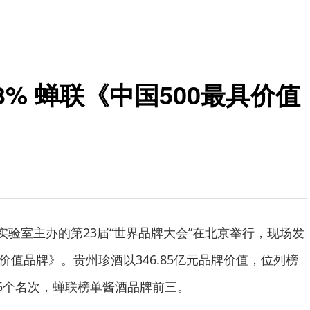
% 蝉联《中国500最具价值
实验室主办的第23届“世界品牌大会”在北京举行，现场发
具价值品牌》。贵州珍酒以346.85亿元品牌价值，位列榜
升5个名次，蝉联榜单酱酒品牌前三。