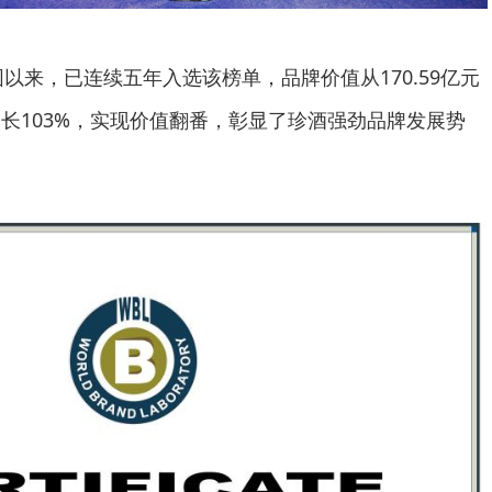
围以来，已连续五年入选该榜单，品牌价值从170.59亿元
年增长103%，实现价值翻番，彰显了珍酒强劲品牌发展势