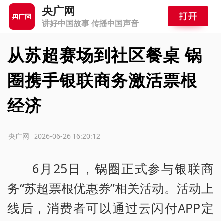
央广网
讲好中国故事 传播中国声音
从苏超赛场到社区餐桌 锅
圈携手银联商务激活票根
经济
源：央广网
2026-06-26 16:20:12
6月25日，锅圈正式参与银联商
务“苏超票根优惠券”相关活动。活动上
线后，消费者可以通过云闪付APP定