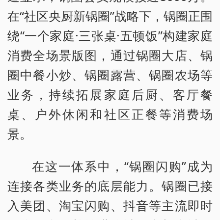
在“社区央厨新锅圈”战略下，锅圈正围
绕“一个家庭·三张桌·五顿饭”构建家庭
消费全场景版图，通过锅圈大店、锅
圈中餐小炒、锅圈露营、锅圈农场等
业务，持续拓展家庭后厨、客厅餐
桌、户外休闲和社区正餐等消费场
景。
在这一体系中，“锅圈闪购”成为
连接各类业务的底层能力。锅圈已接
入美团、淘宝闪购、抖音等主流即时