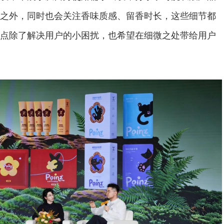
之外，同时也会关注香味质感、留香时长，这些细节都
点除了解决用户的小困扰，也希望在细微之处带给用户