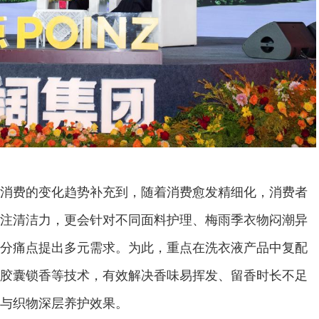
消费的变化趋势补充到，随着消费愈发精细化，消费者
注清洁力，更会针对不同面料护理、梅雨季衣物闷潮异
分痛点提出多元需求。为此，重点在洗衣液产品中复配
胶囊锁香等技术，有效解决香味易挥发、留香时长不足
与织物深层养护效果。