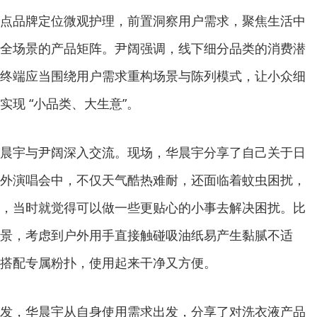
点品牌定位微观护理，前置洞察用户需求，聚焦生活中
全场景的产品矩阵。尹阔强调，线下细分品类的消费潜
终端应当围绕用户需求重构场景与陈列模式，让小众细
现 “小品类、大生意”。
晨宇与尹阔深入交流。现场，华晨宇分享了自己关于日
外演唱会中，不仅天气酷热难耐，还面临着蚊虫困扰，
，当时就觉得可以做一些更贴心的小事去解决困扰。比
景，考虑到户外用手直接触碰吸油纸易产生黏腻不适
搭配专属粉扑，使用起来干净又方便。
发，华晨宇从自身使用需求出发，分享了对洗衣液产品