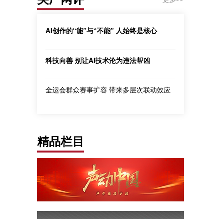
AI创作的“能”与“不能” 人始终是核心
科技向善 别让AI技术沦为违法帮凶
全运会群众赛事扩容 带来多层次联动效应
精品栏目