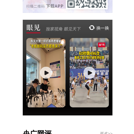
央广网评
更多>>