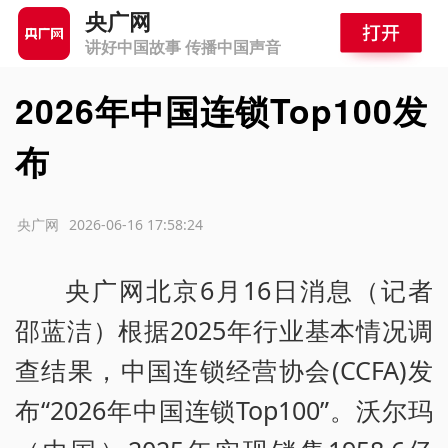
央广网
讲好中国故事 传播中国声音
2026年中国连锁Top100发
布
源：央广网
2026-06-16 17:58:24
央广网北京6月16日消息（记者
邵蓝洁）根据2025年行业基本情况调
查结果，中国连锁经营协会(CCFA)发
布“2026年中国连锁Top100”。沃尔玛