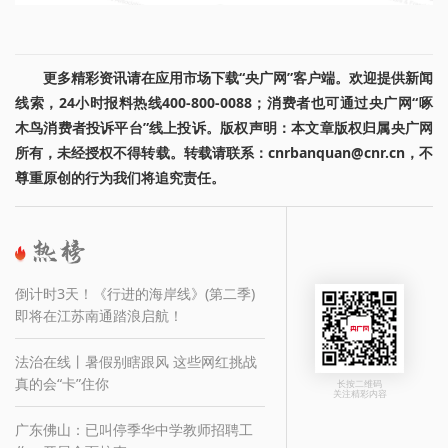
更多精彩资讯请在应用市场下载“央广网”客户端。欢迎提供新闻
线索，24小时报料热线400-800-0088；消费者也可通过央广网“啄
木鸟消费者投诉平台”线上投诉。版权声明：本文章版权归属央广网
所有，未经授权不得转载。转载请联系：cnrbanquan@cnr.cn，不
尊重原创的行为我们将追究责任。
倒计时3天！《行进的海岸线》(第二季)
即将在江苏南通踏浪启航！
法治在线丨暑假别瞎跟风 这些网红挑战
真的会“卡”住你
长按二维码
关注精彩内容
广东佛山：已叫停季华中学教师招聘工