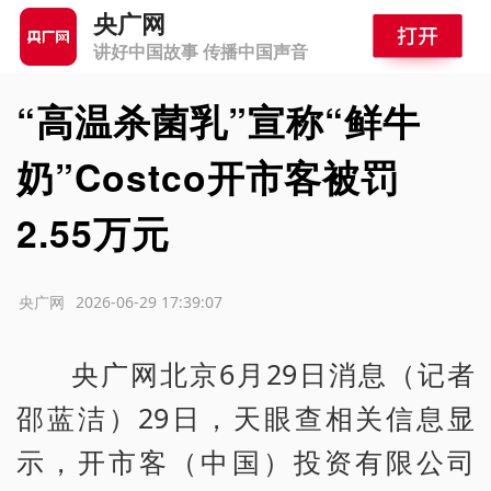
央广网
讲好中国故事 传播中国声音
“高温杀菌乳”宣称“鲜牛
奶”Costco开市客被罚
2.55万元
源：央广网
2026-06-29 17:39:07
央广网北京6月29日消息（记者
邵蓝洁）29日，天眼查相关信息显
示，开市客（中国）投资有限公司