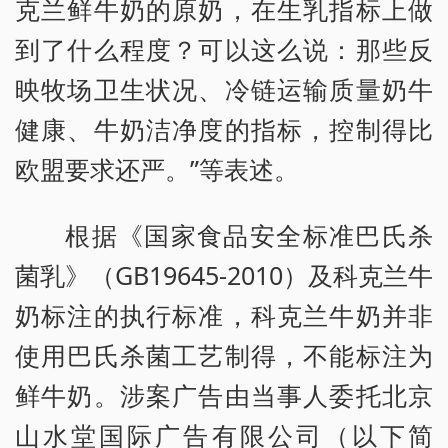
克兰鲜牛奶的原奶，在生乳指标上做
到了什么程度？可以这么说：那些反
映牧场卫生状况、冷链运输质量奶牛
健康、牛奶洁净度的指标，控制得比
欧盟要求还严。”等表述。
根据《国家食品安全标准巴氏杀
菌乳》（GB19645-2010）及科克兰牛
奶标注的执行标准，科克兰牛奶并非
使用巴氏杀菌工艺制得，不能标注为
鲜牛奶。涉案广告由当事人委托北京
山水堂国际广告有限公司（以下简