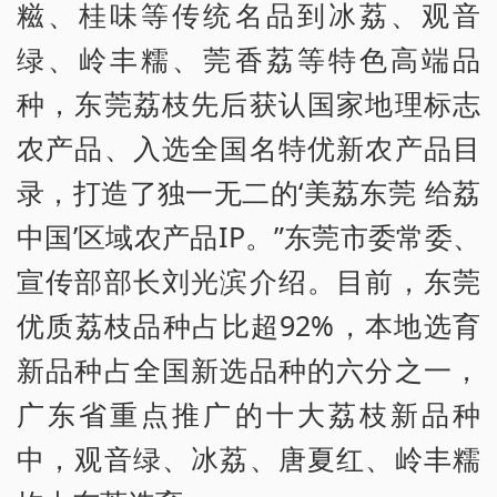
糍、桂味等传统名品到冰荔、观音
绿、岭丰糯、莞香荔等特色高端品
种，东莞荔枝先后获认国家地理标志
农产品、入选全国名特优新农产品目
录，打造了独一无二的‘美荔东莞 给荔
中国’区域农产品IP。”东莞市委常委、
宣传部部长刘光滨介绍。目前，东莞
优质荔枝品种占比超92%，本地选育
新品种占全国新选品种的六分之一，
广东省重点推广的十大荔枝新品种
中，观音绿、冰荔、唐夏红、岭丰糯