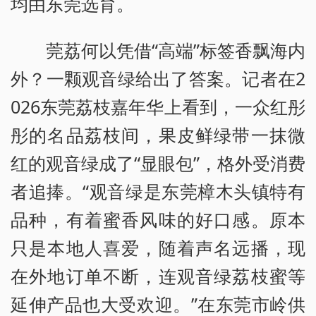
均由东莞选育。
莞荔何以凭借“高端”标签香飘海内
外？一颗观音绿给出了答案。记者在2
026东莞荔枝嘉年华上看到，一众红彤
彤的名品荔枝间，果皮鲜绿带一抹微
红的观音绿成了“显眼包”，格外受消费
者追捧。“观音绿是东莞樟木头镇特有
品种，有着蜜香风味的好口感。原本
只是本地人喜爱，随着声名远播，现
在外地订单不断，连观音绿荔枝蜜等
延伸产品也大受欢迎。”在东莞市岭供