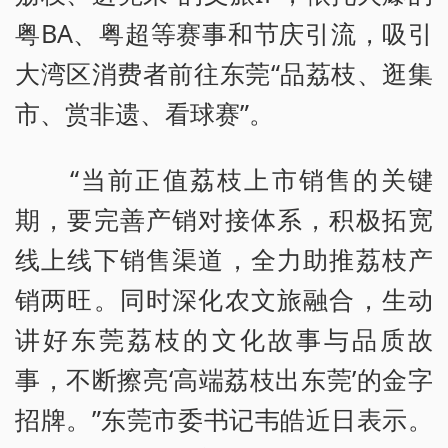
粤BA、粤超等赛事和节庆引流，吸引
大湾区消费者前往东莞“品荔枝、逛集
市、赏非遗、看球赛”。
“当前正值荔枝上市销售的关键
期，要完善产销对接体系，积极拓宽
线上线下销售渠道，全力助推荔枝产
销两旺。同时深化农文旅融合，生动
讲好东莞荔枝的文化故事与品质故
事，不断擦亮‘高端荔枝出东莞’的金字
招牌。”东莞市委书记韦皓近日表示。