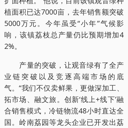
扩面种植。”他说，目前该镇观音绿种
植面积已达7000亩，去年销售额突破
5000万元。今年虽受“小年”气候影
响，该镇荔枝总产量仍比预期增加4
2%。
产量的突破，让观音绿有了全产
业链突破以及竞逐高端市场的底
气。“我们不仅卖鲜果，更做深加工、
拓市场、融文旅。创新‘线上+线下’融
合销售模式，冷链物流48小时直达全
国。岭南荔园等龙头企业已开发出荔