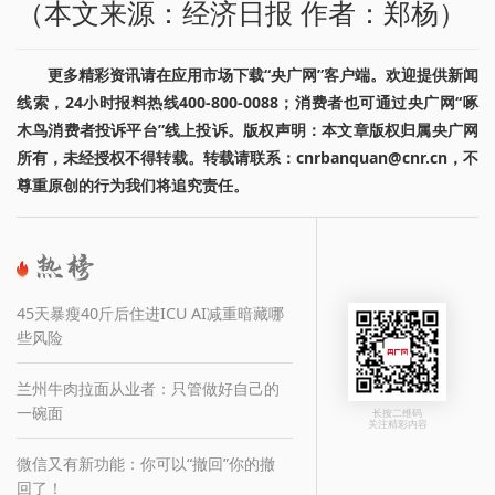
（本文来源：经济日报 作者：郑杨）
更多精彩资讯请在应用市场下载“央广网”客户端。欢迎提供新闻
线索，24小时报料热线400-800-0088；消费者也可通过央广网“啄
木鸟消费者投诉平台”线上投诉。版权声明：本文章版权归属央广网
所有，未经授权不得转载。转载请联系：cnrbanquan@cnr.cn，不
尊重原创的行为我们将追究责任。
45天暴瘦40斤后住进ICU AI减重暗藏哪
些风险
兰州牛肉拉面从业者：只管做好自己的
一碗面
长按二维码
关注精彩内容
微信又有新功能：你可以“撤回”你的撤
回了！