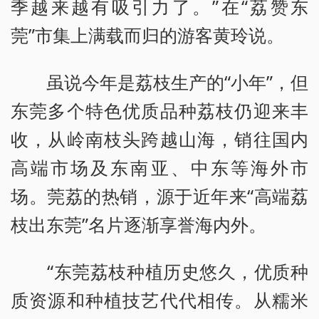
季越来越有吸引力了。”在“荔赞东
莞”市集上满载而归的游客黄玲说。
虽说今年是荔枝生产的“小年”，但
东莞多个特色优质品种荔枝仍迎来丰
收，从岭南枝头跨越山海，销往国内
高端市场及东南亚、中东等海外市
场。莞荔的热销，源于近年来“高端荔
枝出东莞”名片逐渐享誉海内外。
“东莞荔枝种植历史悠久，优质种
质资源和种植技艺代代相传。从糯米