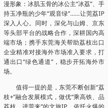
漫形象：冰肌玉骨的冰公主“冰荔”、手
持玉净瓶的少年“观音绿”……让莞荔IP
深入人心。同时，深化与山姆、京东
等头部平台的战略合作，深耕国内高
端市场；携手东莞海关帮助荔枝出口
企业精准对接海外市场准入要求，打
通出口“绿色通道”，稳步开拓海外市
场。
值得一提的是，东莞不断创新“荔
枝+”融合发展模式，做优“乘高铁、品
荔枝、进莞来”的文旅IP，依托火爆的