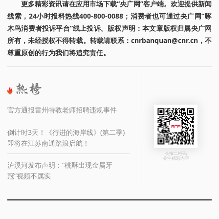
更多精彩资讯请在应用市场下载“央广网”客户端。欢迎提供新闻
线索，24小时报料热线400-800-0088；消费者也可通过央广网“啄
木鸟消费者投诉平台”线上投诉。版权声明：本文章版权归属央广网
所有，未经授权不得转载。转载请联系：cnrbanquan@cnr.cn，不
尊重原创的行为我们将追究责任。
官方通报雷州特教老师招聘违规事件
倒计时3天！《行进的海岸线》(第二季)
即将在江苏南通踏浪启航！
长按二维码
关注精彩内容
泸溪河发布声明：“桃酥出现金属牙
冠”视频不属实