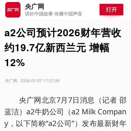
央广网
讲好中国故事 传播中国声音
a2公司预计2026财年营收
约19.7亿新西兰元 增幅
12%
源：央广网
2026-07-07 17:57:38
央广网北京7月7日消息（记者 邵
蓝洁）a2牛奶公司（a2 Milk Compan
y，以下简称“a2公司”）发布最新财年