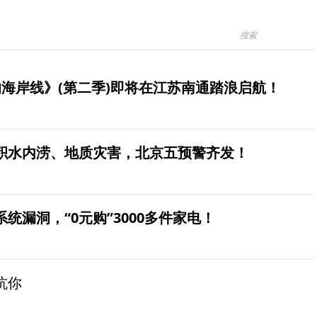
海岸线》(第二季)即将在江苏南通踏浪启航！
积水内涝、地质灾害，北京五预警齐发！
统漏洞，“0元购”3000多件家电！
坑你