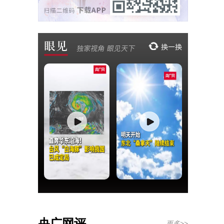
央广网评
更多>>