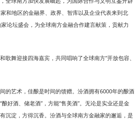
，全球南方加快发展崛起，为国际合作与文明互鉴开辟
国家和地区的金融界、政界、智库以及企业代表来到北
金融家论坛盛会，为全球南方金融合作建言献策，贡献力
和歌舞迎接四海嘉宾，共同唱响了全球南方“开放包容、
间的艺术，佳酿是时间的馈赠。汾酒拥有6000年的酿酒
“酿好酒、储老酒”，方能“售美酒”。无论是实业还是金
有沉淀，方得沉香。汾酒与全球南方金融家的邂逅，是