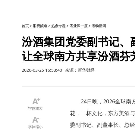
首页
>
消费频道
>
热点专题
>
酒业深一度
>
滚动新闻
汾酒集团党委副书记、
让全球南方共享汾酒芬
2026-03-25 16:53:40
来源：新华财经
24日晚，2026全球
花，一杯文化，东方美酒与
委副书记、副董事长、总经