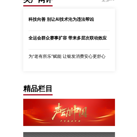
科技向善 别让AI技术沦为违法帮凶
全运会群众赛事扩容 带来多层次联动效应
为“老有所乐”赋能 让银发消费安心更舒心
精品栏目