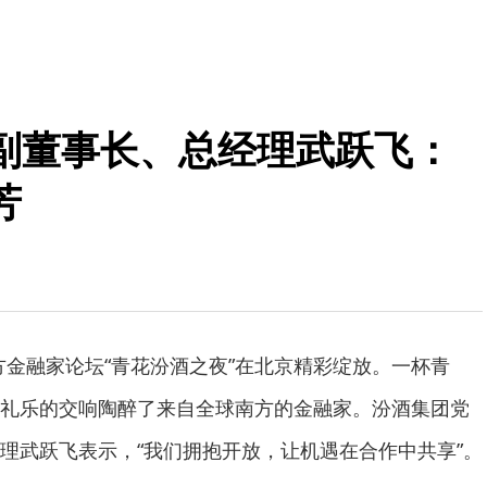
副董事长、总经理武跃飞：
芳
南方金融家论坛“青花汾酒之夜”在北京精彩绽放。一杯青
礼乐的交响陶醉了来自全球南方的金融家。汾酒集团党
理武跃飞表示，“我们拥抱开放，让机遇在合作中共享”。