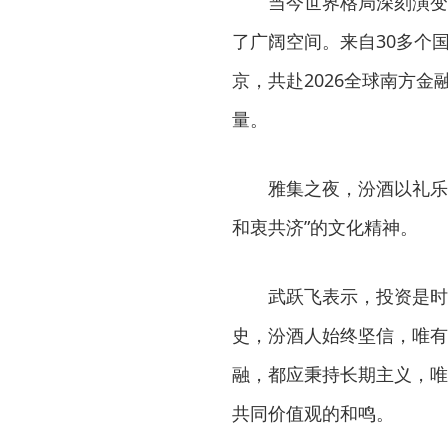
当今世界格局深刻演变
了广阔空间。来自30多个
京，共赴2026全球南方
量。
雅集之夜，汾酒以礼乐
和衷共济”的文化精神。
武跃飞表示，投资是时
史，汾酒人始终坚信，唯有
融，都应秉持长期主义，唯
共同价值观的和鸣。