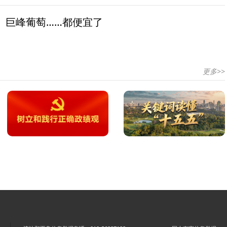
、巨峰葡萄……都便宜了
更多>>