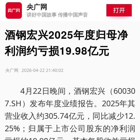
央广网
讲好中国故事 传播中国声音
酒钢宏兴2025年度归母净
利润约亏损19.98亿元
源：央广网
2026-04-22 21:40:02
4月22日晚间，酒钢宏兴（60030
7.SH）发布年度业绩报告。2025年其
营业收入约305.74亿元，同比减少12.
25%；归属于上市公司股东的净利润