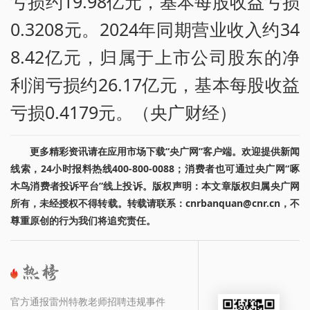
亏损约19.98亿元，基本每股收益亏损
0.3208元。2024年同期营业收入约34
8.42亿元，归属于上市公司股东的净
利润亏损约26.17亿元，基本每股收益
亏损0.4179元。（央广财经）
更多精彩资讯请在应用市场下载“央广网”客户端。欢迎提供新闻
线索，24小时报料热线400-800-0088；消费者也可通过央广网“啄
木鸟消费者投诉平台”线上投诉。版权声明：本文章版权归属央广网
所有，未经授权不得转载。转载请联系：cnrbanquan@cnr.cn，不
尊重原创的行为我们将追究责任。
官方通报雷州特教老师招聘违规事件