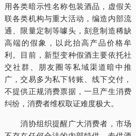
用各类暗示性名称包装酒品，虚假关
联各类机构与重大活动，编造内部流
通、限量定制等噱头，刻意制造稀缺
高端的假象，以此抬高产品价格牟
利。目前，新型变种假酒主要依托社
交社群、朋友圈等私域渠道暗中推
广，交易多为私下转账、线下交付，
不提供正规消费票据，一旦产生消费
纠纷，消费者维权取证难度极大。
消协组织提醒广大消费者，市场
不存在任何合法的内部特供、专供酒