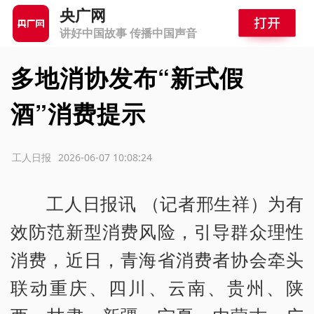
央广网
讲好中国故事 传播中国声音
多地消协发布“新式假
酒”消费提示
源：工人日报
2026-06-07 10:08:24
工人日报讯 （记者邢生祥）为有
效防范新型消费风险，引导群众理性
消费，近日，青海省消费者协会牵头
联动重庆、四川、云南、贵州、陕