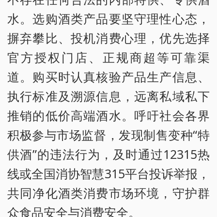
水。选购酒类产品要坚守理性心态，
摒弃攀比、投机消费心理，优先选择
官方授权门店、正规商超等可靠渠
道。购买时认真核验产品生产信息、
执行标准及溯源信息，远离私域私下
推销的低价高端酒水。呼吁社会各界
积极参与市场监督，发现制售变种“特
供酒”的违法行为，及时通过12315热
线或全国消协智慧315平台投诉举报，
共同净化酒类消费市场环境，守护群
众食品安全与消费安全。