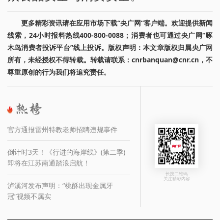
更多精彩资讯请在应用市场下载“央广网”客户端。欢迎提供新闻
线索，24小时报料热线400-800-0088；消费者也可通过央广网“啄
木鸟消费者投诉平台”线上投诉。版权声明：本文章版权归属央广网
所有，未经授权不得转载。转载请联系：cnrbanquan@cnr.cn，不
尊重原创的行为我们将追究责任。
官方通报雷州特教老师招聘违规事件
倒计时3天！《行进的海岸线》(第二季)
即将在江苏南通踏浪启航！
长按二维码
关注精彩内容
泸溪河发布声明：“桃酥出现金属牙
冠”视频不属实