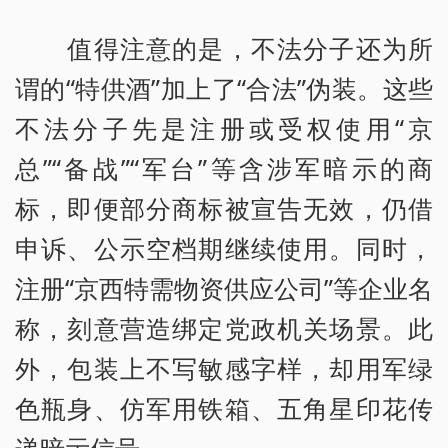
值得注意的是，不法分子还为所
谓的“特供酒”加上了“合法”伪装。这些
不法分子先是注册或受权使用“京
总”“备战”“军台”等含涉军暗示的商
标，即便部分商标被宣告无效，仍借
申诉、公示空档期继续使用。同时，
注册“京西特需物资供应公司”等企业名
称，刻意营造绑定党政机关场景。此
外，包装上不写敏感字样，却用军绿
色瓶身、仿军用铁箱、五角星印花传