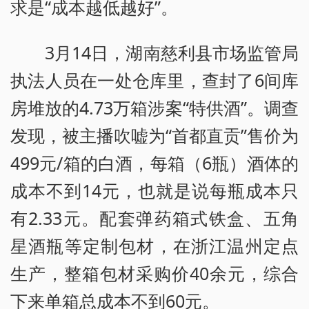
求是“成本越低越好”。
3月14日，湖南慈利县市场监管局
执法人员在一处仓库里，查封了6间库
房堆放的4.73万箱涉案“特供酒”。调查
发现，被主播吹嘘为“首都直贡”售价为
499元/箱的白酒，每箱（6瓶）酒体的
成本不到14元，也就是说每瓶成本只
有2.33元。配套弹药箱式铁盒、五角
星酒瓶等定制包材，在浙江温州定点
生产，整箱包材采购价40余元，综合
下来单箱总成本不到60元。