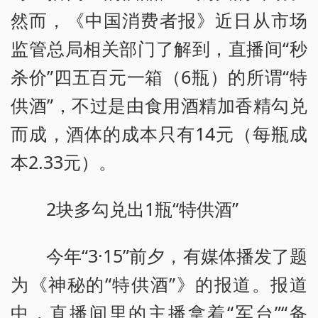
然而，《中国消费者报》近日从市场
监管总局相关部门了解到，直播间“秒
杀价”四五百元一箱（6瓶）的所谓“特
供酒”，不过是由食用酒精加香精勾兑
而成，酒体的成本只有14元（每瓶成
本2.33元）。
2块多勾兑出1瓶“特供酒”
今年“3·15”前夕，有媒体播发了题
为《神秘的“特供酒”》的报道。报道
中，直播间里的主播拿着“军台”“备