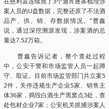
在慈利县连续熬了3个通宵逐条梳理涉
案人员的U盘数据，完整还原了不法酒
品产、供、销、存数据情况。”曹鑫
说，通过深挖溯源发现，涉案酒的总
量达7.52万箱。
曹鑫告诉记者，整个查处过程
中，公安干警和市场监管人员一起蹲
守、取证。目前市场监管部门共立案5
2件，关停违规生产企业5家、销售主
体36家，捣毁白酒生产黑窝点3处，查
处包材企业7家；公安机关抓捕涉案人