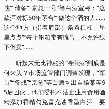
战”“储备”“京总一号”等白酒宣称：“这
款酒对标50年茅台”“做这个酒的人……
这个地方（指着肩部）条条杠杠、星
星点点”“每个钢箱带有编号，不允许线
下倒卖”……
听起来无比神秘的“特供酒”到底是
何来头？市场监管部门调查发现，“军
台”“备战”“京总”等白酒均出自杨某等9
5后团伙，他们委托不法企业用食用酒
精添加香精勾兑冒充酱香型白酒，要