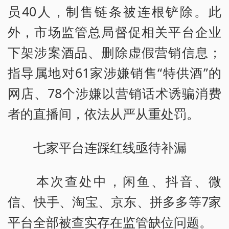
员40人，制售链条被连根铲除。此
外，市场监管总局督促相关平台企业
下架涉案酒品、删除虚假营销信息；
指导属地对61家涉嫌销售“特供酒”的
网店、78个涉嫌以营销话术诱骗消费
者的直播间，依法从严从重处罚。
七家平台连踩红线亟待补漏
本次查处中，闲鱼、抖音、微
信、快手、淘宝、京东、拼多多等7家
平台全部被查实存在监管缺位问题。