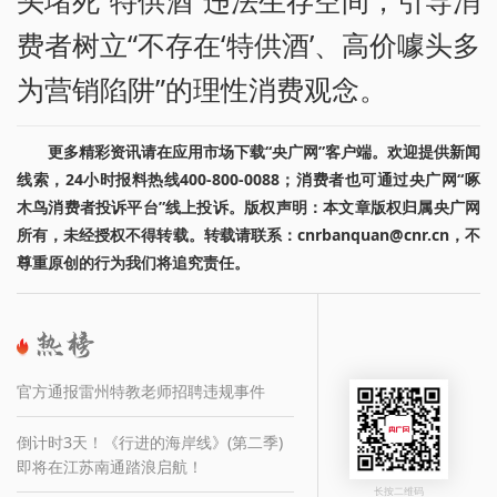
费者树立“不存在‘特供酒’、高价噱头多
为营销陷阱”的理性消费观念。
更多精彩资讯请在应用市场下载“央广网”客户端。欢迎提供新闻
线索，24小时报料热线400-800-0088；消费者也可通过央广网“啄
木鸟消费者投诉平台”线上投诉。版权声明：本文章版权归属央广网
所有，未经授权不得转载。转载请联系：cnrbanquan@cnr.cn，不
尊重原创的行为我们将追究责任。
官方通报雷州特教老师招聘违规事件
倒计时3天！《行进的海岸线》(第二季)
即将在江苏南通踏浪启航！
长按二维码