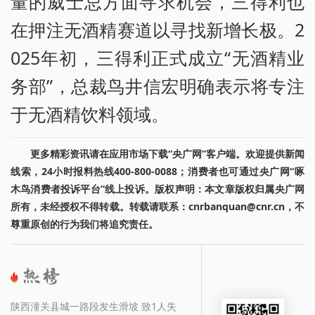
量的威士忌方面寻求机会，三得利也
在押注无酒精赛道以寻找新增长极。2
025年初，三得利正式成立“无酒精业
务部”，总裁鸟井信宏明确表示将专注
于无酒精饮料领域。
更多精彩资讯请在应用市场下载“央广网”客户端。欢迎提供新闻
线索，24小时报料热线400-800-0088；消费者也可通过央广网“啄
木鸟消费者投诉平台”线上投诉。版权声明：本文章版权归属央广网
所有，未经授权不得转载。转载请联系：cnrbanquan@cnr.cn，不
尊重原创的行为我们将追究责任。
陕西潼关县城一路段发生滑坡 致1人失