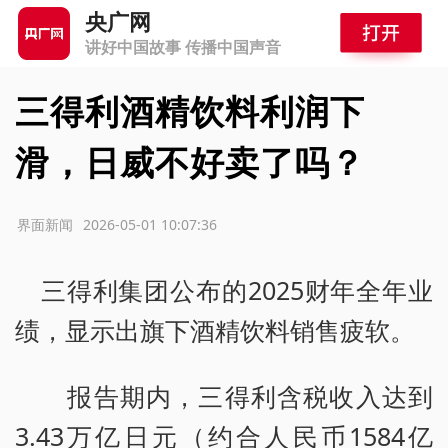
央广网
讲好中国故事 传播中国声音
三得利酒精饮料利润下
滑，日威不好卖了吗？
源：界面新闻
2026-05-01 10:07:36
三得利集团公布的2025财年全年业
绩，显示出旗下酒精饮料销售疲软。
报告期内，三得利含税收入达到
3.43万亿日元（约合人民币1584亿