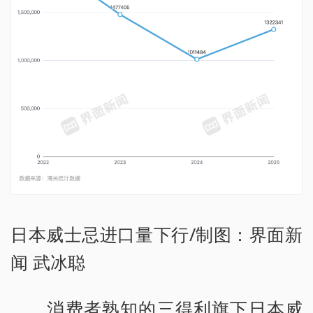
日本威士忌进口量下行/制图：界面新
闻 武冰聪
消费者熟知的三得利旗下日本威