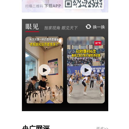
央广网评
更多>>