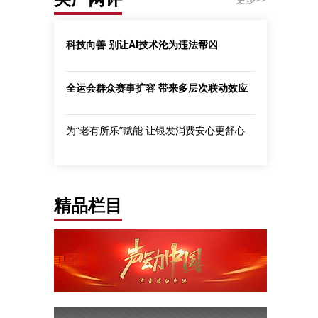
科技向善 别让AI技术沦为违法帮凶
全运会群众赛事扩容 带来多层次联动效应
为“老有所乐”赋能 让银发消费安心更舒心
精品栏目