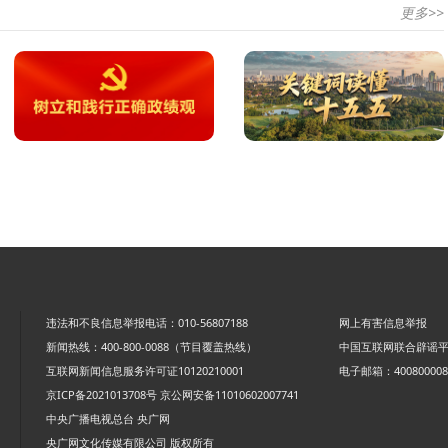
更多>>
违法和不良信息举报电话：010-56807188
网上有害信息举报
新闻热线：400-800-0088（节目覆盖热线）
中国互联网联合辟谣
互联网新闻信息服务许可证10120210001
电子邮箱：4008000088
京ICP备2021013708号
京公网安备11010602007741
中央广播电视总台 央广网
央广网文化传媒有限公司 版权所有