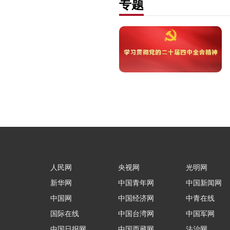
专题
人民网
央视网
光明网
新华网
中国青年网
中国新闻网
中国网
中国经济网
中青在线
国际在线
中国台湾网
中国军网
中国日报网
中国西藏网
法治网