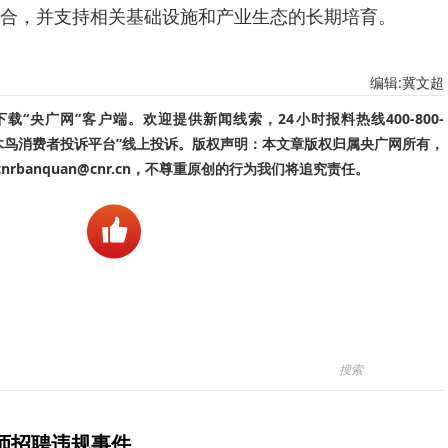
合，并支持相关基础设施和产业生态的长期培育。
编辑:冀文超
“央广网”客户端。欢迎提供新闻线索，24小时报料热线400-800-
啄木鸟消费者投诉平台”线上投诉。版权声明：本文章版权归属央广网所有，
banquan@cnr.cn，不尊重原创的行为我们将追究责任。
师招聘违规事件