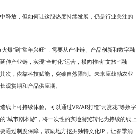
释放，但如何让这股热度持续发展，仍是行业关注的
爆”到“常年兴旺”，需要从产业链、产品创新和数字融
伸产业链，实现“全时化”运营，横向推动“文旅+”融
其次，依靠科技赋能，突破自然限制。未来应鼓励农业
长观赏期和产品供应期。
上可持续体验。可以通过VR/AR打造“云赏花”等数字
的“城市剧本游”，将一次性的实地游览转化为持续的线上
要通过制度保障，鼓励地方挖掘独特文化IP，让春季消