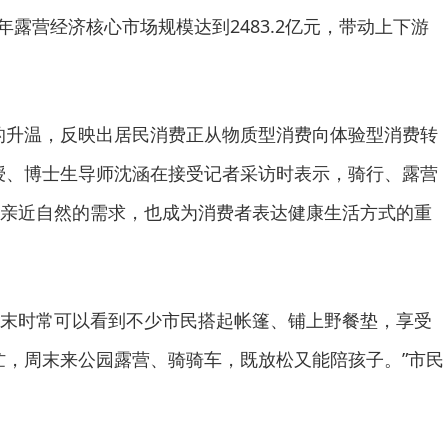
5年露营经济核心市场规模达到2483.2亿元，带动上下游
升温，反映出居民消费正从物质型消费向体验型消费转
授、博士生导师沈涵在接受记者采访时表示，骑行、露营
亲近自然的需求，也成为消费者表达健康生活方式的重
时常可以看到不少市民搭起帐篷、铺上野餐垫，享受
忙，周末来公园露营、骑骑车，既放松又能陪孩子。”市民