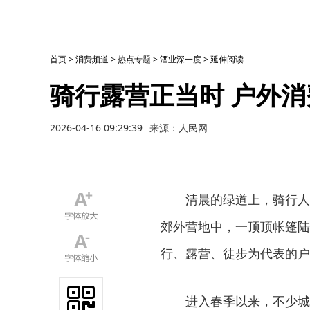
首页
>
消费频道
>
热点专题
>
酒业深一度
>
延伸阅读
骑行露营正当时 户外
2026-04-16 09:29:39
来源：人民网
清晨的绿道上，骑行人群
郊外营地中，一顶顶帐篷陆
行、露营、徒步为代表的户
进入春季以来，不少城市