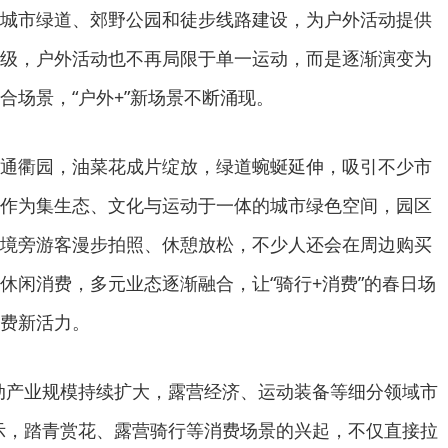
市绿道、郊野公园和徒步线路建设，为户外活动提供
级，户外活动也不再局限于单一运动，而是逐渐演变为
合场景，“户外+”新场景不断涌现。
衢园，油菜花成片绽放，绿道蜿蜒延伸，吸引不少市
作为集生态、文化与运动于一体的城市绿色空间，园区
境旁游客漫步拍照、休憩放松，不少人还会在周边购买
休闲消费，多元业态逐渐融合，让“骑行+消费”的春日场
费新活力。
产业规模持续扩大，露营经济、运动装备等细分领域市
示，踏青赏花、露营骑行等消费场景的兴起，不仅直接拉