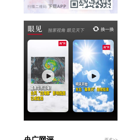
央广网评
更多>>