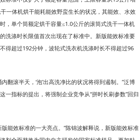
洗干一体机烘干能耗能效野蛮生长的状况，其能效、水效
时，单个筒额定烘干容量≤1.0公斤的滚筒式洗干一体机
的洗涤时长限值首次出现在了标准中。新版能效标准要
不得超过192分钟，波轮式洗衣机洗涤时长不得超过96
翻滚半天，‘泡’出高洗净比的状况将得到遏制。”泛博
这一指标的提出，将强制企业竞争从“拼时长刷参数”回归
版能效标准的一大亮点。”陈锦波解释说，新版能效标准