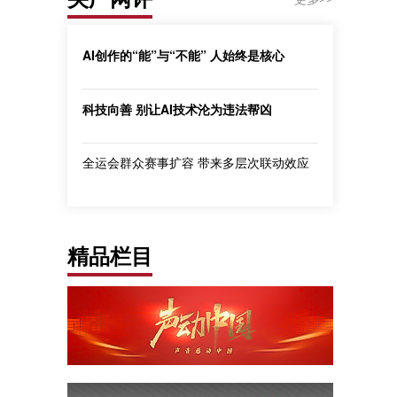
AI创作的“能”与“不能” 人始终是核心
科技向善 别让AI技术沦为违法帮凶
全运会群众赛事扩容 带来多层次联动效应
精品栏目