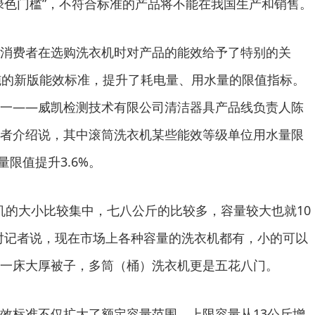
绿色门槛”，不符合标准的产品将不能在我国生产和销售。
费者在选购洗衣机时对产品的能效给予了特别的关
施的新版能效标准，提升了耗电量、用水量的限值指标。
一——威凯检测技术有限公司清洁器具产品线负责人陈
者介绍说，其中滚筒洗衣机某些能效等级单位用水量限
量限值提升3.6%。
的大小比较集中，七八公斤的比较多，容量较大也就10
对记者说，现在市场上各种容量的洗衣机都有，小的可以
一床大厚被子，多筒（桶）洗衣机更是五花八门。
标准不仅扩大了额定容量范围，上限容量从13公斤增