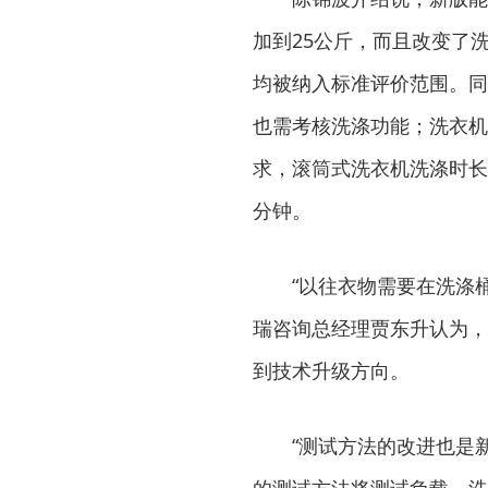
加到25公斤，而且改变了
均被纳入标准评价范围。同
也需考核洗涤功能；洗衣机
求，滚筒式洗衣机洗涤时长
分钟。
“以往衣物需要在洗涤桶内
瑞咨询总经理贾东升认为，
到技术升级方向。
“测试方法的改进也是新