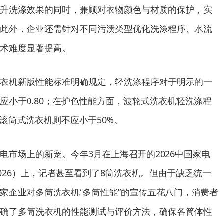
升洗涤效果的同时，兼顾对衣物颜色与材质的保护，实
此外，企业还需针对不同污渍类型优化洗涤程序、水流
术难度显著提高。
机新版性能标准明确规定，轻洗涤程序对于明示的一
应小于0.80；在护色性能方面，波轮式洗衣机轻洗涤程
，滚筒式洗衣机则不应小于50%。
场上的新宠。今年3月在上海召开的2026中国家电
026）上，记者甚至看到了8筒洗衣机。但由于缺乏统一
家企业对多筒洗衣机“多筒性能”的宣传五花八门，消费者
确了多筒洗衣机的性能测试与评价方法，确保各筒体性