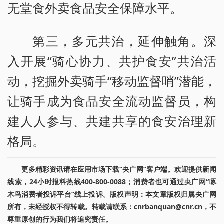
无堂食外卖食品安全保障水平。
第三，多元共治，延伸触角。深
入开展“骑心协力、共护食安”共治活
动，挖掘外卖骑手“移动监督哨”潜能，
让骑手成为食品安全流动监督员，构
建人人参与、共建共享的食安治理新
格局。
更多精彩资讯请在应用市场下载“央广网”客户端。欢迎提供新闻
线索，24小时报料热线400-800-0088；消费者也可通过央广网“啄
木鸟消费者投诉平台”线上投诉。版权声明：本文章版权归属央广网
所有，未经授权不得转载。转载请联系：cnrbanquan@cnr.cn，不
尊重原创的行为我们将追究责任。