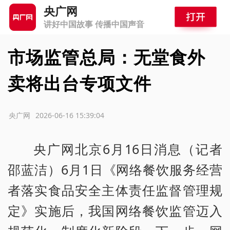
央广网
讲好中国故事 传播中国声音
市场监管总局：无堂食外
卖将出台专项文件
源：央广网
2026-06-16 15:39:04
央广网北京6月16日消息（记者
邵蓝洁）6月1日《网络餐饮服务经营
者落实食品安全主体责任监督管理规
定》实施后，我国网络餐饮监管迈入