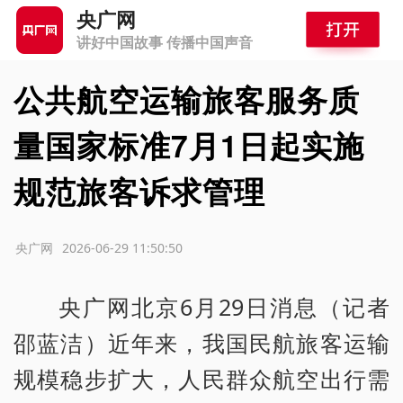
央广网
讲好中国故事 传播中国声音
公共航空运输旅客服务质
量国家标准7月1日起实施
规范旅客诉求管理
源：央广网
2026-06-29 11:50:50
央广网北京6月29日消息（记者
邵蓝洁）近年来，我国民航旅客运输
规模稳步扩大，人民群众航空出行需